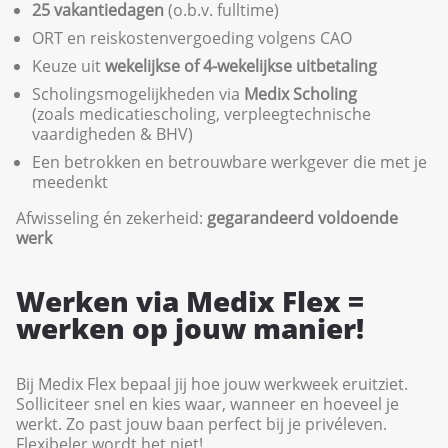
25 vakantiedagen
(o.b.v. fulltime)
ORT en reiskostenvergoeding volgens CAO
Keuze uit
wekelijkse of 4-wekelijkse uitbetaling
Scholingsmogelijkheden via
Medix Scholing
(zoals medicatiescholing, verpleegtechnische
vaardigheden & BHV)
Een betrokken en betrouwbare werkgever die met je
meedenkt
Afwisseling én zekerheid:
gegarandeerd voldoende
werk
Werken via Medix Flex =
werken op jouw manier!
Bij Medix Flex bepaal jij hoe jouw werkweek eruitziet.
Solliciteer snel en kies waar, wanneer en hoeveel je
werkt. Zo past jouw baan perfect bij je privéleven.
Flexibeler wordt het niet!