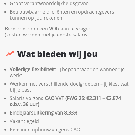
Groot verantwoordelijkheidsgevoel
Betrouwbaarheid: cliënten en opdrachtgevers
kunnen op jou rekenen
Bereidheid om een
VOG
aan te vragen
(kosten worden met je eerste salaris
Wat bieden wij jou
Volledige flexibiliteit
: jij bepaalt waar en wanneer je
werkt
Werken met verschillende doelgroepen – jij kiest wat
bij je past
Salaris volgens
CAO VVT (FWG 25: €2.311 – €2.874
o.b.v. 36 uur)
Eindejaarsuitkering van 8,33%
Vakantiegeld
Pensioen opbouw volgens CAO