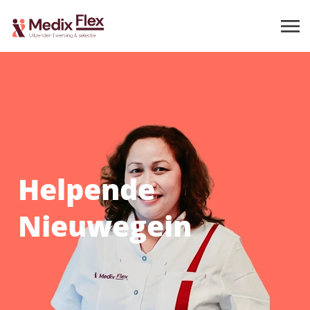
Helpende
Nieuwegein