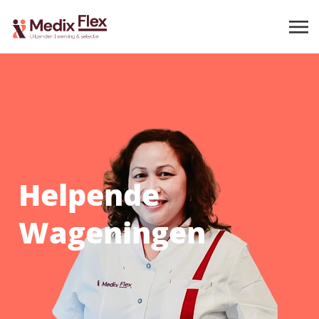
Helpende
Wageningen