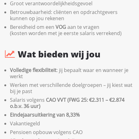
Groot verantwoordelijkheidsgevoel
Betrouwbaarheid: cliënten en opdrachtgevers
kunnen op jou rekenen
Bereidheid om een
VOG
aan te vragen
(kosten worden met je eerste salaris verrekend)
Wat bieden wij jou
Volledige flexibiliteit
: jij bepaalt waar en wanneer je
werkt
Werken met verschillende doelgroepen – jij kiest wat
bij je past
Salaris volgens
CAO VVT (FWG 25: €2.311 – €2.874
o.b.v. 36 uur)
Eindejaarsuitkering van 8,33%
Vakantiegeld
Pensioen opbouw volgens CAO