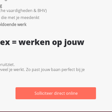
g
sche vaardigheden & BHV)
 die met je meedenkt
oldoende werk
lex = werken op jouw
ruitziet.
veel je werkt. Zo past jouw baan perfect bij je
Solliciteer direct online