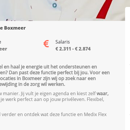
de Boxmeer
e
Salaris
eer
€ 2.311 - € 2.874
el en haal je energie uit het ondersteunen en
ven? Dan past deze functie perfect bij jou. Voor een
caties in Boxmeer zijn wij op zoek naar een
wijding in de zorg wil werken.
manier. Jij vult je eigen agenda en kiest zelf
waar,
t je werk perfect aan op jouw privéleven. Flexibel,
el verder en ontdek wat deze functie en Medix Flex