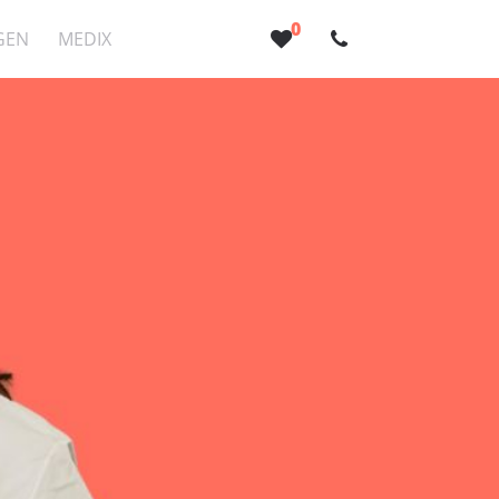
0
GEN
MEDIX