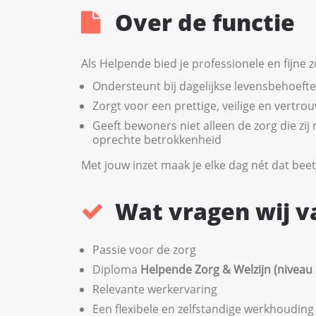
Over de functie
Als Helpende bied je professionele en fijne zo
Ondersteunt bij dagelijkse levensbehoeft
Zorgt voor een prettige, veilige en vertr
Geeft bewoners niet alleen de zorg die z
oprechte betrokkenheid
Met jouw inzet maak je elke dag nét dat beetj
Wat vragen wij v
Passie voor de zorg
Diploma
Helpende Zorg & Welzijn (niveau 
Relevante werkervaring
Een flexibele en zelfstandige werkhouding