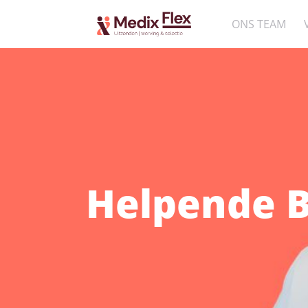
ONS TEAM
Helpende 