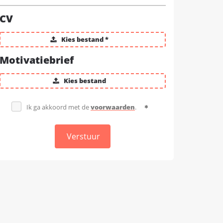
CV
Kies bestand *
Motivatiebrief
Kies bestand
Ik ga akkoord met de
voorwaarden
.
Verstuur