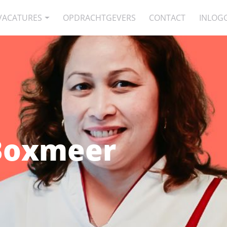
VACATURES
OPDRACHTGEVERS
CONTACT
INLOG
Boxmeer