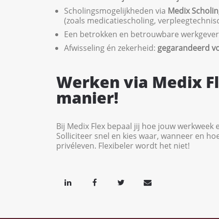
Scholingsmogelijkheden via
Medix Scholin
(zoals medicatiescholing, verpleegtechni
Een betrokken en betrouwbare werkgever
Afwisseling én zekerheid:
gegarandeerd v
Werken via Medix F
manier!
Bij Medix Flex bepaal jij hoe jouw werkweek e
Solliciteer snel en kies waar, wanneer en hoe
privéleven. Flexibeler wordt het niet!