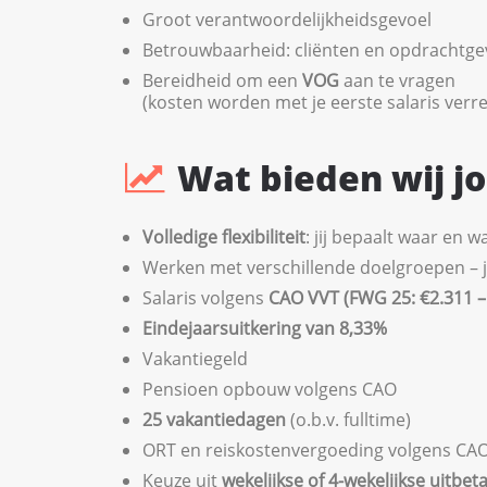
Groot verantwoordelijkheidsgevoel
Betrouwbaarheid: cliënten en opdrachtge
Bereidheid om een
VOG
aan te vragen
(kosten worden met je eerste salaris verr
Wat bieden wij j
Volledige flexibiliteit
: jij bepaalt waar en 
Werken met verschillende doelgroepen – jij 
Salaris volgens
CAO VVT (FWG 25: €2.311 – 
Eindejaarsuitkering van 8,33%
Vakantiegeld
Pensioen opbouw volgens CAO
25 vakantiedagen
(o.b.v. fulltime)
ORT en reiskostenvergoeding volgens CA
Keuze uit
wekelijkse of 4-wekelijkse uitbeta