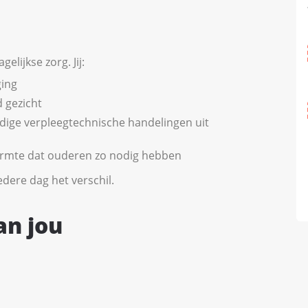
elijkse zorg. Jij:
ging
 gezicht
udige verpleegtechnische handelingen uit
warmte dat ouderen zo nodig hebben
dere dag het verschil.
an jou