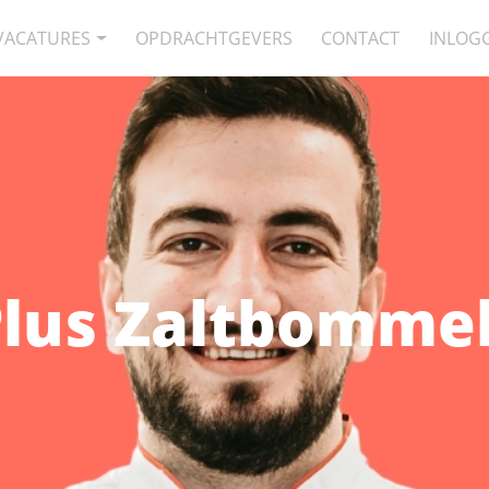
VACATURES
OPDRACHTGEVERS
CONTACT
INLOG
Plus Zaltbomme