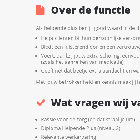
Over de functie
Als helpende plus ben jij goud waard in de dag
Helpt cliënten bij hun persoonlijke verzor
Biedt een luisterend oor en een vertrouwd
Voert, dankzij jouw extra scholing, eenvo
(zoals het aanreiken van medicatie)
Geeft nét dat beetje extra aandacht en 
Met jouw betrokkenheid en kennis maak jij ie
Wat vragen wij v
Passie voor de zorg (en dat straal je uit!)
Diploma Helpende Plus (niveau 2)
Relevante werkervaring