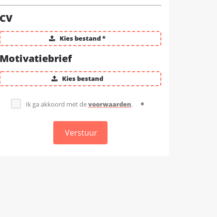
CV
Kies bestand *
Motivatiebrief
Kies bestand
Ik ga akkoord met de
voorwaarden
.
Verstuur