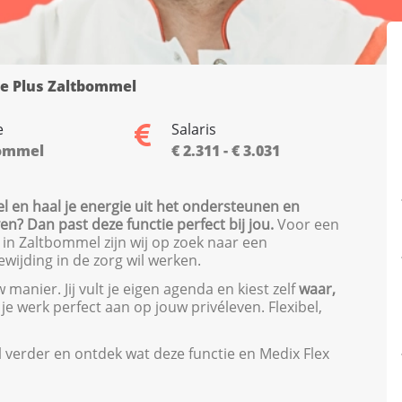
e Plus Zaltbommel
e
Salaris
ommel
€ 2.311 - € 3.031
el en haal je energie uit het ondersteunen en
en? Dan past deze functie perfect bij jou.
Voor een
 in Zaltbommel zijn wij op zoek naar een
wijding in de zorg wil werken.
manier. Jij vult je eigen agenda en kiest zelf
waar,
t je werk perfect aan op jouw privéleven. Flexibel,
el verder en ontdek wat deze functie en Medix Flex