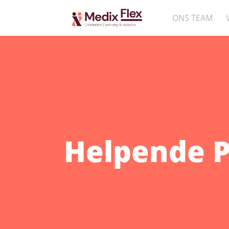
ONS TEAM
Helpende 