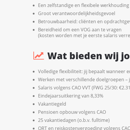
Een zelfstandige en flexibele werkhouding
Groot verantwoordelijkheidsgevoel
Betrouwbaarheid: cliënten en opdrachtge
Bereidheid om een VOG aan te vragen
(kosten worden met je eerste salaris verr
Wat bieden wij j
Volledige flexibiliteit: jij bepaalt wanneer 
Werken met verschillende doelgroepen – jij 
Salaris volgens CAO VVT (FWG 25/30: €2.311
Eindejaarsuitkering van 8,33%
Vakantiegeld
Pensioen opbouw volgens CAO
25 vakantiedagen (o.b.v. fulltime)
ORT en reiskostenvergoeding volgens CA