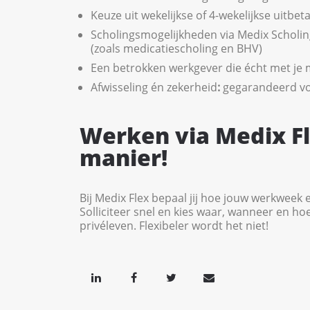
Keuze uit wekelijkse of 4-wekelijkse uitbeta
Scholingsmogelijkheden via Medix Scholi
(zoals medicatiescholing en BHV)
Een betrokken werkgever die écht met je
Afwisseling én zekerheid
:
gegarandeerd v
Werken via Medix F
manier!
Bij Medix Flex bepaal jij hoe jouw werkweek e
Solliciteer snel en kies waar, wanneer en hoe
privéleven. Flexibeler wordt het niet!