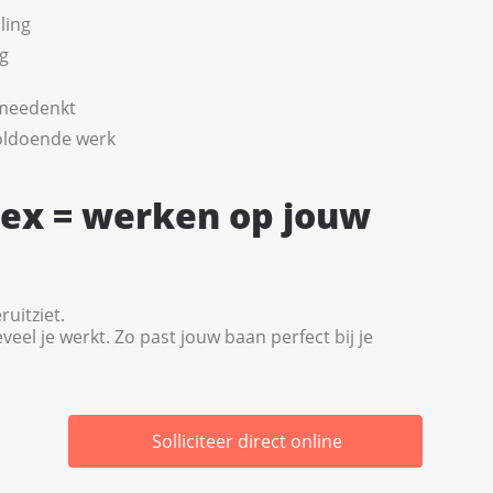
ling
ng
 meedenkt
oldoende werk
lex = werken op jouw
ruitziet.
veel je werkt. Zo past jouw baan perfect bij je
Solliciteer direct online