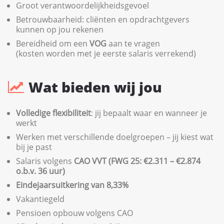
Groot verantwoordelijkheidsgevoel
Betrouwbaarheid: cliënten en opdrachtgevers
kunnen op jou rekenen
Bereidheid om een
VOG
aan te vragen
(kosten worden met je eerste salaris verrekend)
Wat bieden wij jou
Volledige flexibiliteit
: jij bepaalt waar en wanneer je
werkt
Werken met verschillende doelgroepen – jij kiest wat
bij je past
Salaris volgens
CAO VVT (FWG 25: €2.311 – €2.874
o.b.v. 36 uur)
Eindejaarsuitkering van 8,33%
Vakantiegeld
Pensioen opbouw volgens CAO