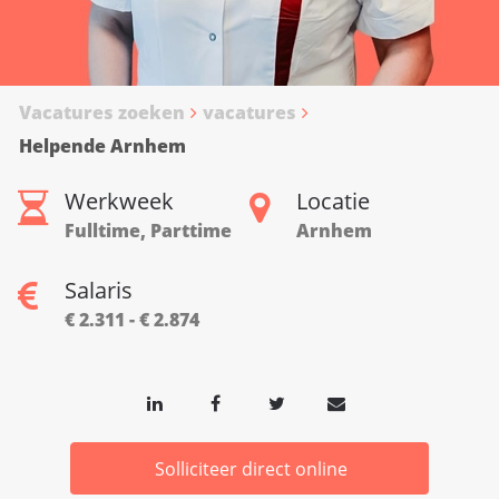
Vacatures zoeken
vacatures
Helpende Arnhem
Werkweek
Locatie
Fulltime, Parttime
Arnhem
Salaris
€ 2.311 - € 2.874
Solliciteer direct online