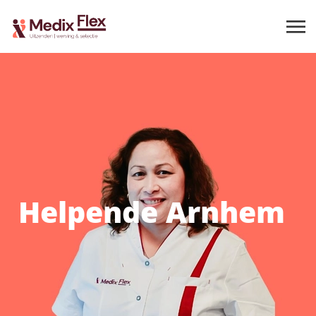
Helpende Arnhem