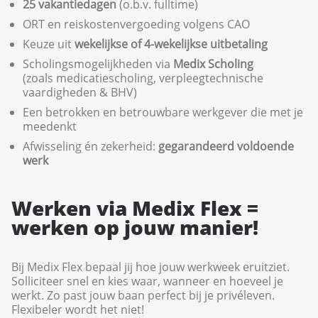
25 vakantiedagen
(o.b.v. fulltime)
ORT en reiskostenvergoeding volgens CAO
Keuze uit
wekelijkse of 4-wekelijkse uitbetaling
Scholingsmogelijkheden via
Medix
Scholing
(zoals medicatiescholing, verpleegtechnische
vaardigheden & BHV)
Een betrokken en betrouwbare werkgever die met je
meedenkt
Afwisseling én zekerheid:
gegarandeerd voldoende
werk
Werken via Medix Flex =
werken op jouw manier!
Bij Medix Flex bepaal jij hoe jouw werkweek eruitziet.
Solliciteer snel en kies waar, wanneer en hoeveel je
werkt. Zo past jouw baan perfect bij je privéleven.
Flexibeler wordt het niet!