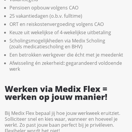
Pensioen opbouw volgens CAO
25 vakantiedagen (o.b.v. fulltime)
ORT en reiskostenvergoeding volgens CAO
Keuze uit wekelijkse of 4-wekelijkse uitbetaling
Scholingsmogelijkheden via Medix Scholing
(zoals medicatiescholing en BHV)
Een betrokken werkgever die écht met je meedenkt
Afwisseling én zekerheid
:
gegarandeerd voldoende
werk
Werken via Medix Flex =
werken op jouw manier!
Bij Medix Flex bepaal jij hoe jouw werkweek eruitziet.
Solliciteer snel en kies waar, wanneer en hoeveel je
werkt. Zo past jouw baan perfect bij je privéleven.
Flexibeler wordt het niet!