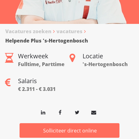
Vacatures zoeken
vacatures
Helpende Plus 's-Hertogenbosch
Werkweek
Locatie
Fulltime, Parttime
's-Hertogenbosch
Salaris
€ 2.311 - € 3.031
Solliciteer direct online