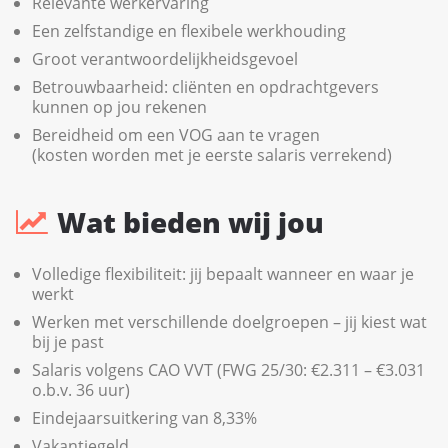
Relevante werkervaring
Een zelfstandige en flexibele werkhouding
Groot verantwoordelijkheidsgevoel
Betrouwbaarheid: cliënten en opdrachtgevers
kunnen op jou rekenen
Bereidheid om een VOG aan te vragen
(kosten worden met je eerste salaris verrekend)
Wat bieden wij jou
Volledige flexibiliteit: jij bepaalt wanneer en waar je
werkt
Werken met verschillende doelgroepen – jij kiest wat
bij je past
Salaris volgens CAO VVT (FWG 25/30: €2.311 – €3.031
o.b.v. 36 uur)
Eindejaarsuitkering van 8,33%
Vakantiegeld