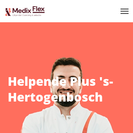
Helpende Plus 's-
Hertogenbosch