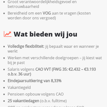
Groot verantwoordelijkheidsgevoel en
betrouwbaarheid
Bereidheid om een
VOG
aan te vragen (kosten
worden door ons vergoed)
Wat bieden wij jou
Volledige flexibiliteit
: jij bepaalt waar en wanneer je
werkt
Werken met verschillende doelgroepen – jij kiest wat
bij je past
Salaris volgens
CAO VVT (FWG 35: €2.432 – €3.193
o.b.v. 36 uur)
Eindejaarsuitkering van 8,33%
Vakantiegeld
Pensioen opbouw volgens CAO
25 vakantiedagen
(o.b.v. fulltime)