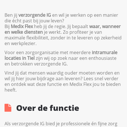
Ben jij
verzorgende IG
en wil je werken op een manier
die écht past bij jouw leven?
Bij
Medix Flex
heb jij de regie. Jij bepaalt
waar, wanneer
en welke diensten
je werkt. Zo profiteer je van
maximale flexibiliteit, zonder in te leveren op zekerheid
en werkplezier.
Voor een zorgorganisatie met meerdere
intramurale
locaties in Tiel
zijn wij op zoek naar een enthousiaste
en betrokken verzorgende IG.
Vind jij dat mensen waardig ouder moeten worden en
wil jij hier jouw bijdrage aan leveren? Lees snel verder
en ontdek wat deze functie en Medix Flex jou te bieden
heeft.
Over de functie
Als verzorgende IG bied je professionele én fijne zorg