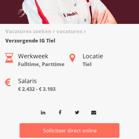
Vacatures zoeken
vacatures
Verzorgende IG Tiel
Werkweek
Locatie
Fulltime, Parttime
Tiel
Salaris
€ 2.432 - € 3.193
Solliciteer direct online