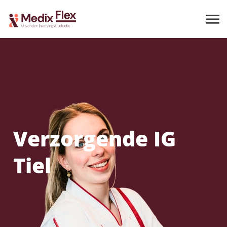
Verzorgende IG
Tiel