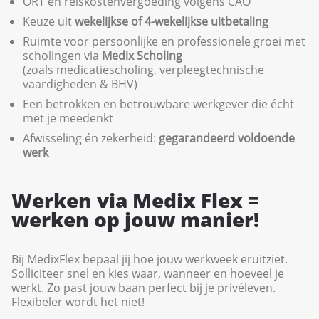
ORT en reiskostenvergoeding volgens CAO
Keuze uit
wekelijkse of 4-wekelijkse uitbetaling
Ruimte voor persoonlijke en professionele groei met
scholingen via
Medix
Scholing
(zoals medicatiescholing, verpleegtechnische
vaardigheden & BHV)
Een betrokken en betrouwbare werkgever die écht
met je meedenkt
Afwisseling én zekerheid:
gegarandeerd voldoende
werk
Werken via Medix Flex =
werken op jouw manier!
Bij MedixFlex bepaal jij hoe jouw werkweek eruitziet.
Solliciteer snel en kies waar, wanneer en hoeveel je
werkt. Zo past jouw baan perfect bij je privéleven.
Flexibeler wordt het niet!