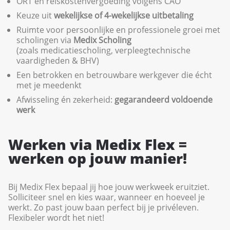
ORT en reiskostenvergoeding volgens CAO
Keuze uit
wekelijkse of 4-wekelijkse uitbetaling
Ruimte voor persoonlijke en professionele groei met
scholingen via
Medix
Scholing
(zoals medicatiescholing, verpleegtechnische
vaardigheden & BHV)
Een betrokken en betrouwbare werkgever die écht
met je meedenkt
Afwisseling én zekerheid:
gegarandeerd voldoende
werk
Werken via Medix Flex =
werken op jouw manier!
Bij Medix Flex bepaal jij hoe jouw werkweek eruitziet.
Solliciteer snel en kies waar, wanneer en hoeveel je
werkt. Zo past jouw baan perfect bij je privéleven.
Flexibeler wordt het niet!