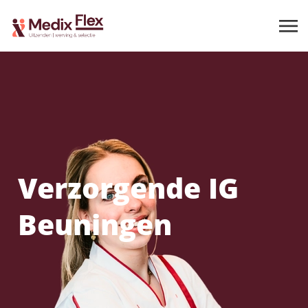
Verzorgende IG
Beuningen