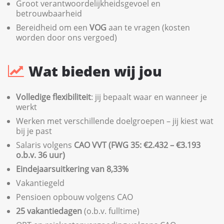
Groot verantwoordelijkheidsgevoel en
betrouwbaarheid
Bereidheid om een
VOG
aan te vragen (kosten
worden door ons vergoed)
Wat bieden wij jou
Volledige flexibiliteit
: jij bepaalt waar en wanneer je
werkt
Werken met verschillende doelgroepen – jij kiest wat
bij je past
Salaris volgens
CAO VVT (FWG 35: €2.432 – €3.193
o.b.v. 36 uur)
Eindejaarsuitkering van 8,33%
Vakantiegeld
Pensioen opbouw volgens CAO
25 vakantiedagen
(o.b.v. fulltime)