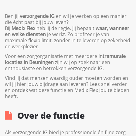
Ben jij
verzorgende IG
en wil je werken op een manier
die écht past bij jouw leven?
Bij
Medix Flex
heb jij de regie. Jij bepaalt
waar, wanneer
en welke diensten
je werkt. Zo profiteer je van
maximale flexibiliteit, zonder in te leveren op zekerheid
en werkplezier.
Voor een zorgorganisatie met meerdere
intramurale
locaties in Beuningen
zijn wij op zoek naar een
enthousiaste en betrokken verzorgende IG.
Vind jij dat mensen waardig ouder moeten worden en
wil jij hier jouw bijdrage aan leveren? Lees snel verder
en ontdek wat deze functie en Medix Flex jou te bieden
heeft.
Over de functie
Als verzorgende IG bied je professionele én fijne zorg