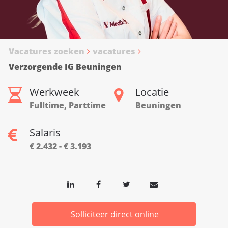
Vacatures zoeken
vacatures
Verzorgende IG Beuningen
Werkweek
Locatie
Fulltime, Parttime
Beuningen
Salaris
€ 2.432 - € 3.193
Solliciteer direct online