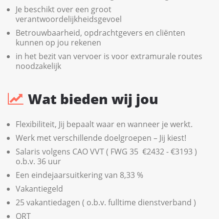
Je beschikt over een groot
verantwoordelijkheidsgevoel
Betrouwbaarheid, opdrachtgevers en cliënten
kunnen op jou rekenen
in het bezit van vervoer is voor extramurale routes
noodzakelijk
Wat bieden wij jou
Flexibiliteit, Jij bepaalt waar en wanneer je werkt.
Werk met verschillende doelgroepen – Jij kiest!
Salaris volgens CAO VVT ( FWG 35 €2432 - €3193 )
o.b.v. 36 uur
Een eindejaarsuitkering van 8,33 %
Vakantiegeld
25 vakantiedagen ( o.b.v. fulltime dienstverband )
ORT