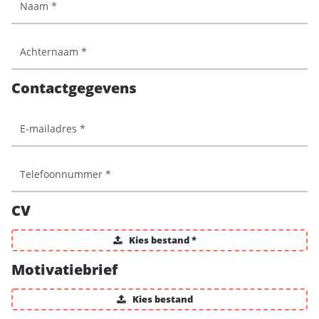
Contactgegevens
CV
Kies bestand *
Motivatiebrief
Kies bestand