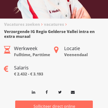
Vacatures zoeken
vacatures
Verzorgende IG Regio Gelderse Vallei intra en
extra muraal
Werkweek
Locatie
Fulltime, Parttime
Veenendaal
Salaris
€ 2.432 - € 3.193
Solliciteer direct online