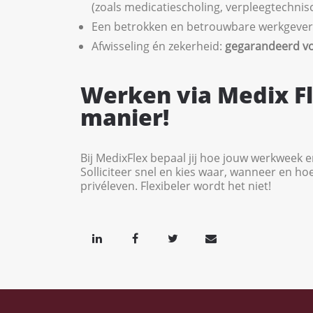
(zoals medicatiescholing, verpleegtechni
Een betrokken en betrouwbare werkgever 
Afwisseling én zekerheid:
gegarandeerd v
Werken via Medix F
manier!
Bij MedixFlex bepaal jij hoe jouw werkweek er
Solliciteer snel en kies waar, wanneer en hoe
privéleven. Flexibeler wordt het niet!