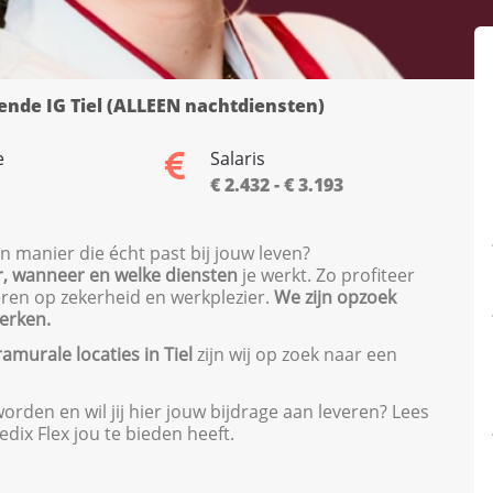
ende IG Tiel (ALLEEN nachtdiensten)
e
Salaris
€ 2.432 - € 3.193
n manier die écht past bij jouw leven?
, wanneer en welke diensten
je werkt. Zo profiteer
everen op zekerheid en werkplezier.
We zijn opzoek
erken.
ramurale locaties in Tiel
zijn wij op zoek naar een
rden en wil jij hier jouw bijdrage aan leveren? Lees
dix Flex jou te bieden heeft.