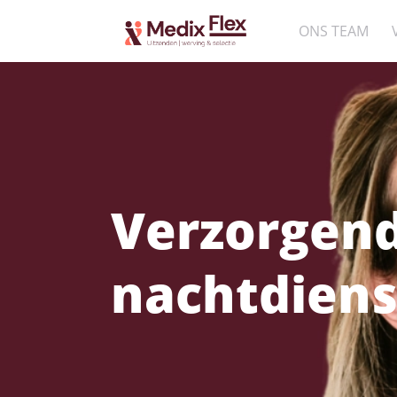
ONS TEAM
Verzorgend
nachtdiens