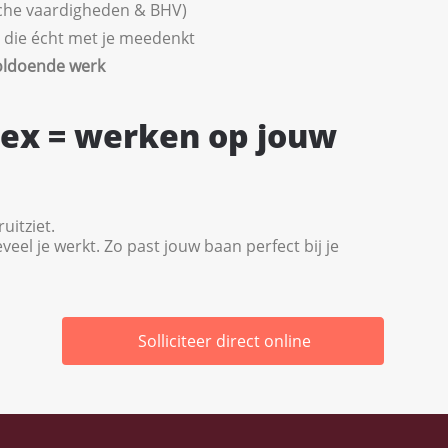
sche vaardigheden & BHV)
die écht met je meedenkt
oldoende werk
lex = werken op jouw
uitziet.
veel je werkt. Zo past jouw baan perfect bij je
Solliciteer direct online