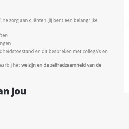
jne zorg aan cliënten. Jij bent een belangrijke
ften
ingen
dheidstoestand en dit bespreken met collega’s en
aarbij het
welzijn en de zelfredzaamheid van de
an jou