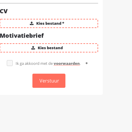
CV
Kies bestand *
Motivatiebrief
Kies bestand
Ik ga akkoord met de
voorwaarden
.
Verstuur