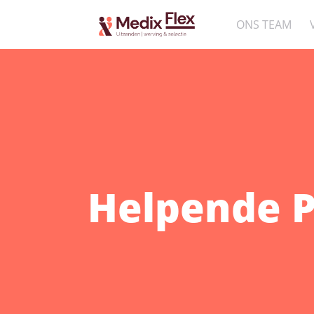
ONS TEAM
Helpende P