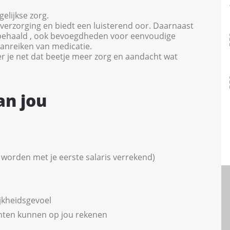
elijkse zorg.
 verzorging en biedt een luisterend oor. Daarnaast
bt behaald , ook bevoegdheden voor eenvoudige
aanreiken van medicatie.
r je net dat beetje meer zorg en aandacht wat
an jou
worden met je eerste salaris verrekend)
jkheidsgevoel
nten kunnen op jou rekenen