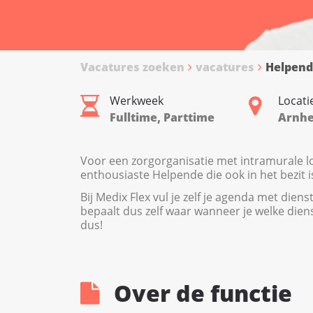
Vacatures zoeken
vacatures
Helpend
Werkweek
Locati
Fulltime, Parttime
Arnh
Voor een zorgorganisatie met intramurale lo
enthousiaste Helpende die ook in het bezit 
Bij Medix Flex vul je zelf je agenda met dienst
bepaalt dus zelf waar wanneer je welke diens
dus!
Over de functie