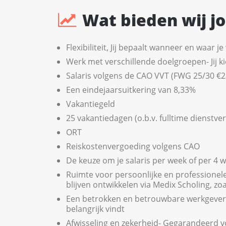
Wat bieden wij j
Flexibiliteit, Jij bepaalt wanneer en waar je
Werk met verschillende doelgroepen- Jij ki
Salaris volgens de CAO VVT (FWG 25/30 €2
Een eindejaarsuitkering van 8,33%
Vakantiegeld
25 vakantiedagen (o.b.v. fulltime dienstve
ORT
Reiskostenvergoeding volgens CAO
De keuze om je salaris per week of per 4
Ruimte voor persoonlijke en professionele
blijven ontwikkelen via Medix Scholing, zo
Een betrokken en betrouwbare werkgever 
belangrijk vindt
Afwisseling en zekerheid- Gegarandeerd 