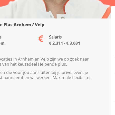
e Plus Arnhem / Velp
e
Salaris
em
€ 2.311 - € 3.031
caties in Arnhem en Velp zijn we op zoek naar
is van het keuzedeel Helpende plus.
en die voor jou aansluiten bij je prive leven, je
t aanneemt en wil werken. Maximale flexibiliteit