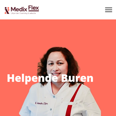
Helpende Buren