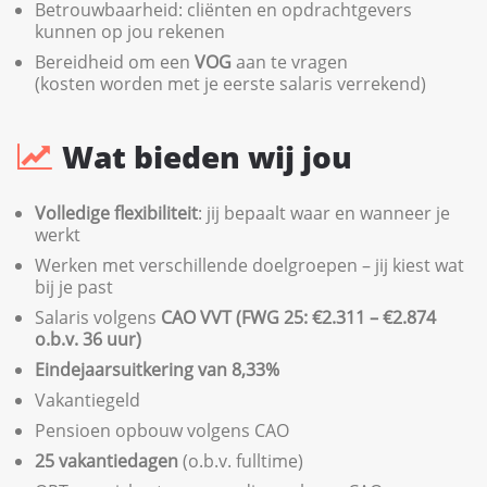
Betrouwbaarheid: cliënten en opdrachtgevers
kunnen op jou rekenen
Bereidheid om een
VOG
aan te vragen
(kosten worden met je eerste salaris verrekend)
Wat bieden wij jou
Volledige flexibiliteit
: jij bepaalt waar en wanneer je
werkt
Werken met verschillende doelgroepen – jij kiest wat
bij je past
Salaris volgens
CAO VVT (FWG 25: €2.311 – €2.874
o.b.v. 36 uur)
Eindejaarsuitkering van 8,33%
Vakantiegeld
Pensioen opbouw volgens CAO
25 vakantiedagen
(o.b.v. fulltime)