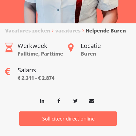
Vacatures zoeken
vacatures
Helpende Buren
Werkweek
Locatie
Fulltime, Parttime
Buren
Salaris
€ 2.311 - € 2.874
Solliciteer direct online