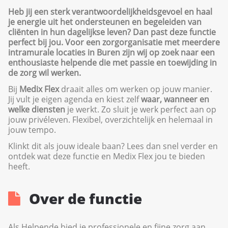
Heb jij een sterk verantwoordelijkheidsgevoel en haal
je energie uit het ondersteunen en begeleiden van
cliënten in hun dagelijkse leven? Dan past deze functie
perfect bij jou. Voor een zorgorganisatie met meerdere
intramurale locaties in Buren zijn wij op zoek naar een
enthousiaste helpende die met passie en toewijding in
de zorg wil werken.
Bij
Medix Flex
draait alles om werken op jouw manier.
Jij vult je eigen agenda en kiest zelf
waar, wanneer en
welke diensten
je werkt. Zo sluit je werk perfect aan op
jouw privéleven. Flexibel, overzichtelijk en helemaal in
jouw tempo.
Klinkt dit als jouw ideale baan? Lees dan snel verder en
ontdek wat deze functie en Medix Flex jou te bieden
heeft.
Over de functie
Als Helpende bied je professionele en fijne zorg aan