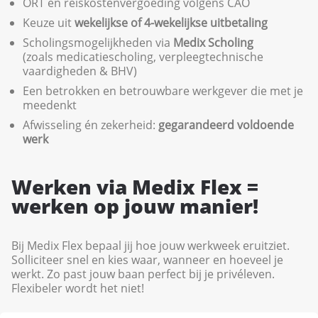
ORT en reiskostenvergoeding volgens CAO
Keuze uit
wekelijkse of 4-wekelijkse uitbetaling
Scholingsmogelijkheden via
Medix Scholing
(zoals medicatiescholing, verpleegtechnische
vaardigheden & BHV)
Een betrokken en betrouwbare werkgever die met je
meedenkt
Afwisseling én zekerheid:
gegarandeerd voldoende
werk
Werken via Medix Flex =
werken op jouw manier!
Bij Medix Flex bepaal jij hoe jouw werkweek eruitziet.
Solliciteer snel en kies waar, wanneer en hoeveel je
werkt. Zo past jouw baan perfect bij je privéleven.
Flexibeler wordt het niet!