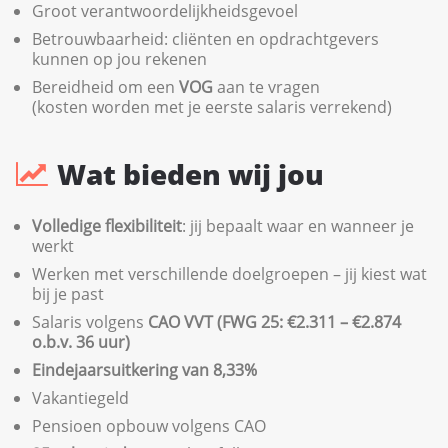
Groot verantwoordelijkheidsgevoel
Betrouwbaarheid: cliënten en opdrachtgevers
kunnen op jou rekenen
Bereidheid om een
VOG
aan te vragen
(kosten worden met je eerste salaris verrekend)
Wat bieden wij jou
Volledige flexibiliteit
: jij bepaalt waar en wanneer je
werkt
Werken met verschillende doelgroepen – jij kiest wat
bij je past
Salaris volgens
CAO VVT (FWG 25: €2.311 – €2.874
o.b.v. 36 uur)
Eindejaarsuitkering van 8,33%
Vakantiegeld
Pensioen opbouw volgens CAO