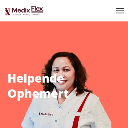
Helpende
Ophemert