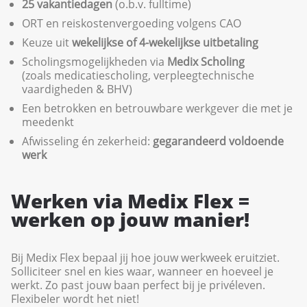
25 vakantiedagen
(o.b.v. fulltime)
ORT en reiskostenvergoeding volgens CAO
Keuze uit
wekelijkse of 4-wekelijkse uitbetaling
Scholingsmogelijkheden via
Medix Scholing
(zoals medicatiescholing, verpleegtechnische
vaardigheden & BHV)
Een betrokken en betrouwbare werkgever die met je
meedenkt
Afwisseling én zekerheid:
gegarandeerd voldoende
werk
Werken via Medix Flex =
werken op jouw manier!
Bij Medix Flex bepaal jij hoe jouw werkweek eruitziet.
Solliciteer snel en kies waar, wanneer en hoeveel je
werkt. Zo past jouw baan perfect bij je privéleven.
Flexibeler wordt het niet!