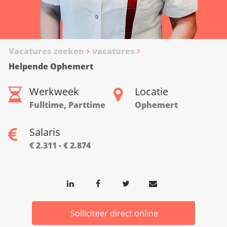
Vacatures zoeken
vacatures
Helpende Ophemert
Werkweek
Locatie
Fulltime, Parttime
Ophemert
Salaris
€ 2.311 - € 2.874
Solliciteer direct online