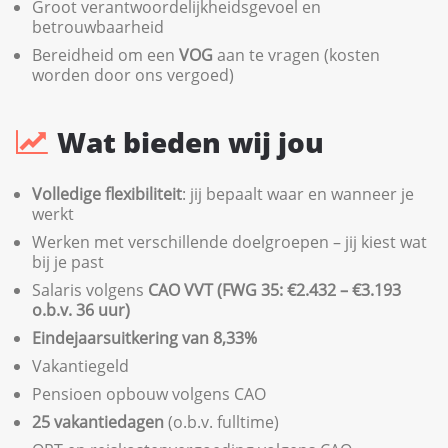
Groot verantwoordelijkheidsgevoel en
betrouwbaarheid
Bereidheid om een
VOG
aan te vragen (kosten
worden door ons vergoed)
Wat bieden wij jou
Volledige flexibiliteit
: jij bepaalt waar en wanneer je
werkt
Werken met verschillende doelgroepen – jij kiest wat
bij je past
Salaris volgens
CAO VVT (FWG 35: €2.432 – €3.193
o.b.v. 36 uur)
Eindejaarsuitkering van 8,33%
Vakantiegeld
Pensioen opbouw volgens CAO
25 vakantiedagen
(o.b.v. fulltime)