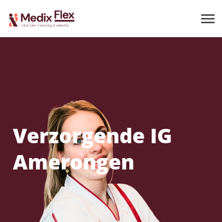
Verzorgende IG
Amerongen