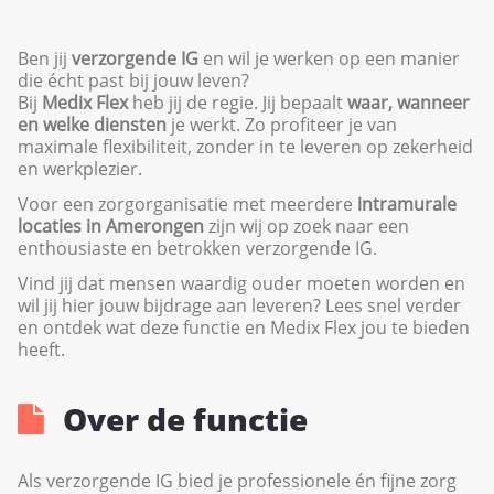
Ben jij
verzorgende IG
en wil je werken op een manier
die écht past bij jouw leven?
Bij
Medix Flex
heb jij de regie. Jij bepaalt
waar, wanneer
en welke diensten
je werkt. Zo profiteer je van
maximale flexibiliteit, zonder in te leveren op zekerheid
en werkplezier.
Voor een zorgorganisatie met meerdere
intramurale
locaties in Amerongen
zijn wij op zoek naar een
enthousiaste en betrokken verzorgende IG.
Vind jij dat mensen waardig ouder moeten worden en
wil jij hier jouw bijdrage aan leveren? Lees snel verder
en ontdek wat deze functie en Medix Flex jou te bieden
heeft.
Over de functie
Als verzorgende IG bied je professionele én fijne zorg