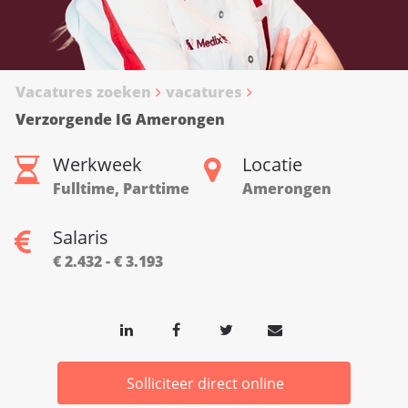
Vacatures zoeken
vacatures
Verzorgende IG Amerongen
Werkweek
Locatie
Fulltime, Parttime
Amerongen
Salaris
€ 2.432 - € 3.193
Solliciteer direct online