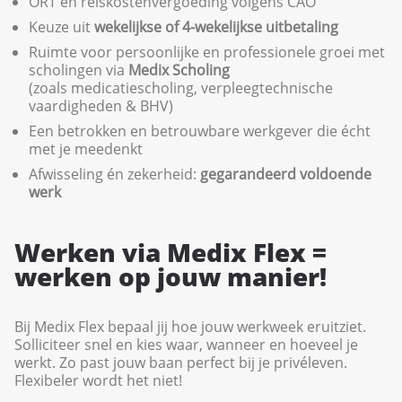
ORT en reiskostenvergoeding volgens CAO
Keuze uit
wekelijkse of 4-wekelijkse uitbetaling
Ruimte voor persoonlijke en professionele groei met
scholingen via
Medix Scholing
(zoals medicatiescholing, verpleegtechnische
vaardigheden & BHV)
Een betrokken en betrouwbare werkgever die écht
met je meedenkt
Afwisseling én zekerheid:
gegarandeerd voldoende
werk
Werken via Medix Flex =
werken op jouw manier!
Bij Medix Flex bepaal jij hoe jouw werkweek eruitziet.
Solliciteer snel en kies waar, wanneer en hoeveel je
werkt. Zo past jouw baan perfect bij je privéleven.
Flexibeler wordt het niet!