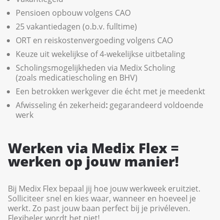
Pensioen opbouw volgens CAO
25 vakantiedagen (o.b.v. fulltime)
ORT en reiskostenvergoeding volgens CAO
Keuze uit wekelijkse of 4-wekelijkse uitbetaling
Scholingsmogelijkheden via Medix Scholing
(zoals medicatiescholing en BHV)
Een betrokken werkgever die écht met je meedenkt
Afwisseling én zekerheid
:
gegarandeerd voldoende
werk
Werken via Medix Flex =
werken op jouw manier!
Bij Medix Flex bepaal jij hoe jouw werkweek eruitziet.
Solliciteer snel en kies waar, wanneer en hoeveel je
werkt. Zo past jouw baan perfect bij je privéleven.
Flexibeler wordt het niet!