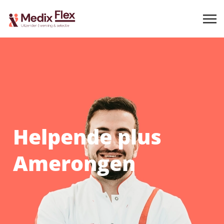
Helpende plus
Amerongen