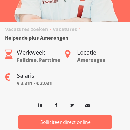
Vacatures zoeken
vacatures
Helpende plus Amerongen
Werkweek
Locatie
Fulltime, Parttime
Amerongen
Salaris
€ 2.311 - € 3.031
Solliciteer direct online