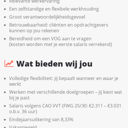
Relevante werkervaring
Een zelfstandige en flexibele werkhouding
Groot verantwoordelijkheidsgevoel
Betrouwbaarheid: cliënten en opdrachtgevers
kunnen op jou rekenen
Bereidheid om een VOG aan te vragen
(kosten worden met je eerste salaris verrekend)
Wat bieden wij jou
Volledige flexibiliteit: jij bepaalt wanneer en waar je
werkt
Werken met verschillende doelgroepen – jij kiest wat
bij je past
Salaris volgens CAO VVT (FWG 25/30: €2.311 – €3.031
o.b.v. 36 uur)
Eindejaarsuitkering van 8,33%
Vakantiegeld