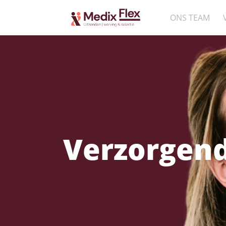
ONS TEAM
Verzorgend