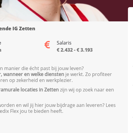
ende IG Zetten
e
Salaris
n
€ 2.432 - € 3.193
n manier die écht past bij jouw leven?
, wanneer en welke diensten
je werkt. Zo profiteer
veren op zekerheid en werkplezier.
ramurale locaties in Zetten
zijn wij op zoek naar een
rden en wil jij hier jouw bijdrage aan leveren? Lees
dix Flex jou te bieden heeft.