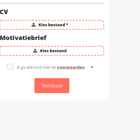
CV
Kies bestand *
Motivatiebrief
Kies bestand
Ik ga akkoord met de
voorwaarden
.
Verstuur