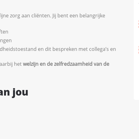
jne zorg aan cliënten. Jij bent een belangrijke
ften
ingen
dheidstoestand en dit bespreken met collega’s en
aarbij het
welzijn en de zelfredzaamheid van de
an jou