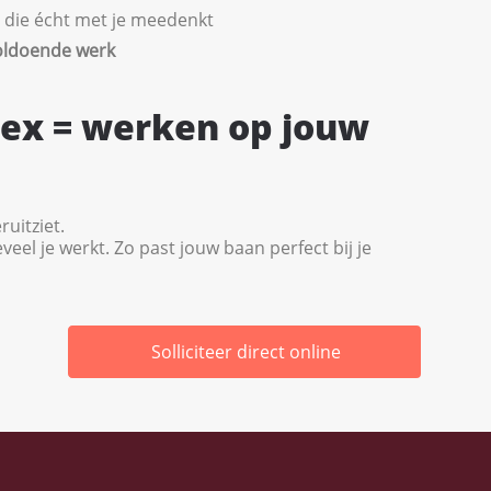
die écht met je meedenkt
oldoende werk
lex = werken op jouw
ruitziet.
veel je werkt. Zo past jouw baan perfect bij je
Solliciteer direct online