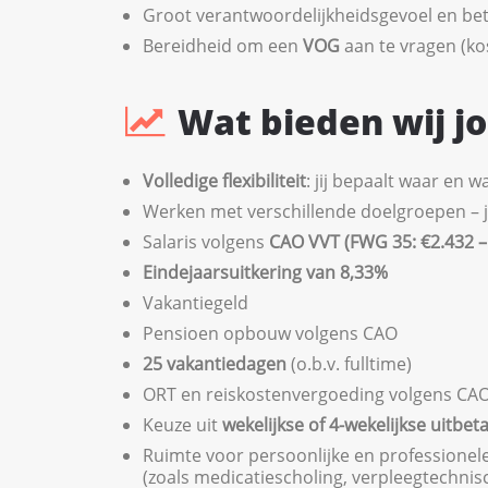
Groot verantwoordelijkheidsgevoel en b
Bereidheid om een
VOG
aan te vragen (k
Wat bieden wij j
Volledige flexibiliteit
: jij bepaalt waar en 
Werken met verschillende doelgroepen – jij 
Salaris volgens
CAO VVT (FWG 35: €2.432 – 
Eindejaarsuitkering van 8,33%
Vakantiegeld
Pensioen opbouw volgens CAO
25 vakantiedagen
(o.b.v. fulltime)
ORT en reiskostenvergoeding volgens CA
Keuze uit
wekelijkse of 4-wekelijkse uitbeta
Ruimte voor persoonlijke en professionel
(zoals medicatiescholing, verpleegtechni