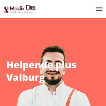
Helpende plus
Valburg