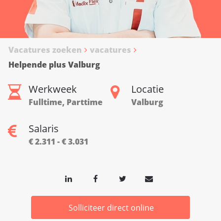
Vacatures zoeken
vacatures
Helpende plus Valburg
Werkweek
Locatie
Fulltime, Parttime
Valburg
Salaris
€ 2.311 - € 3.031
Solliciteer direct online