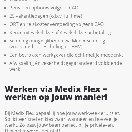
Pensioen opbouw volgens CAO
25 vakantiedagen (o.b.v. fulltime)
ORT en reiskostenvergoeding volgens CAO
Keuze uit wekelijkse of 4-wekelijkse uitbetaling
Scholingsmogelijkheden via Medix Scholing
(zoals medicatiescholing en BHV)
Een betrokken werkgever die écht met je meedenkt
Afwisseling én zekerheid
:
gegarandeerd voldoende
werk
Werken via Medix Flex =
werken op jouw manier!
Bij Medix Flex bepaal jij hoe jouw werkweek eruitziet.
Solliciteer snel en kies waar, wanneer en hoeveel je
werkt. Zo past jouw baan perfect bij je privéleven.
Flexibeler wordt het niet!