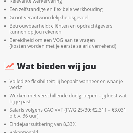
Relevante werkervaring
Een zelfstandige en flexibele werkhouding
Groot verantwoordelijkheidsgevoel
Betrouwbaarheid: cliënten en opdrachtgevers
kunnen op jou rekenen
Bereidheid om een VOG aan te vragen
(kosten worden met je eerste salaris verrekend)
Wat bieden wij jou
Volledige flexibiliteit: jij bepaalt wanneer en waar je
werkt
Werken met verschillende doelgroepen – jij kiest wat
bij je past
Salaris volgens CAO VVT (FWG 25/30: €2.311 – €3.031
o.b.v. 36 uur)
Eindejaarsuitkering van 8,33%
Vakantiegeld