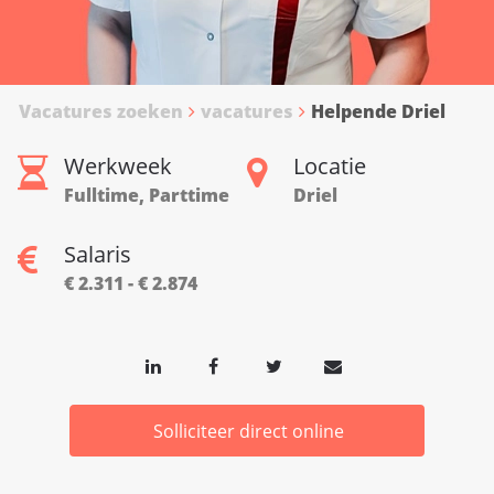
Vacatures zoeken
vacatures
Helpende Driel
Werkweek
Locatie
Fulltime, Parttime
Driel
Salaris
€ 2.311 - € 2.874
Solliciteer direct online