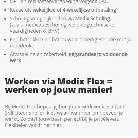
ORT en reiskostenvergoeding volgens CAO
Keuze uit
wekelijkse of 4-wekelijkse uitbetaling
Scholingsmogelijkheden via
Medix Scholing
(zoals medicatiescholing, verpleegtechnische
vaardigheden & BHV)
Een betrokken en betrouwbare werkgever die met je
meedenkt
Afwisseling én zekerheid:
gegarandeerd voldoende
werk
Werken via Medix Flex =
werken op jouw manier!
Bij Medix Flex bepaal jij hoe jouw werkweek eruitziet.
Solliciteer snel en kies waar, wanneer en hoeveel je
werkt. Zo past jouw baan perfect bij je privéleven.
Flexibeler wordt het niet!