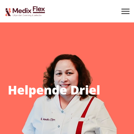
Helpende Driel