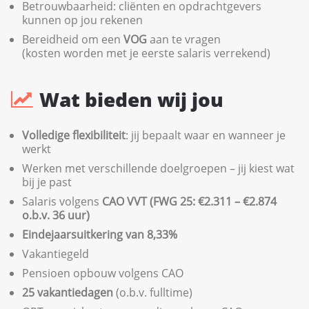
Betrouwbaarheid: cliënten en opdrachtgevers
kunnen op jou rekenen
Bereidheid om een
VOG
aan te vragen
(kosten worden met je eerste salaris verrekend)
Wat bieden wij jou
Volledige flexibiliteit
: jij bepaalt waar en wanneer je
werkt
Werken met verschillende doelgroepen – jij kiest wat
bij je past
Salaris volgens
CAO VVT (FWG 25: €2.311 – €2.874
o.b.v. 36 uur)
Eindejaarsuitkering van 8,33%
Vakantiegeld
Pensioen opbouw volgens CAO
25 vakantiedagen
(o.b.v. fulltime)