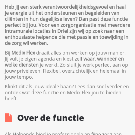
Heb jij een sterk verantwoordelijkheidsgevoel en haal
je energie uit het ondersteunen en begeleiden van
cliënten in hun dagelijkse leven? Dan past deze functie
perfect bij jou. Voor een zorgorganisatie met meerdere
intramurale locaties in Driel zijn wij op zoek naar een
enthousiaste helpende die met passie en toewijding in
de zorg wil werken.
Bij
Medix Flex
draait alles om werken op jouw manier.
Jij vult je eigen agenda en kiest zelf
waar, wanneer en
welke diensten
je werkt. Zo sluit je werk perfect aan op
jouw privéleven. Flexibel, overzichtelijk en helemaal in
jouw tempo.
Klinkt dit als jouw ideale baan? Lees dan snel verder en
ontdek wat deze functie en Medix Flex jou te bieden
heeft.
Over de functie
Als Helpende bied je professionele en fijne zorg aan