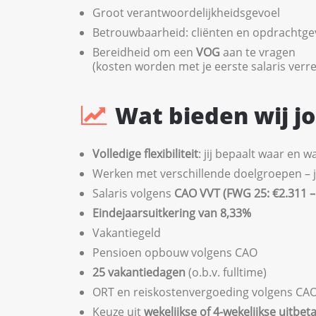
Groot verantwoordelijkheidsgevoel
Betrouwbaarheid: cliënten en opdrachtge
Bereidheid om een
VOG
aan te vragen
(kosten worden met je eerste salaris verr
Wat bieden wij j
Volledige flexibiliteit
: jij bepaalt waar en 
Werken met verschillende doelgroepen – jij 
Salaris volgens
CAO VVT (FWG 25: €2.311 – 
Eindejaarsuitkering van 8,33%
Vakantiegeld
Pensioen opbouw volgens CAO
25 vakantiedagen
(o.b.v. fulltime)
ORT en reiskostenvergoeding volgens CA
Keuze uit
wekelijkse of 4-wekelijkse uitbeta