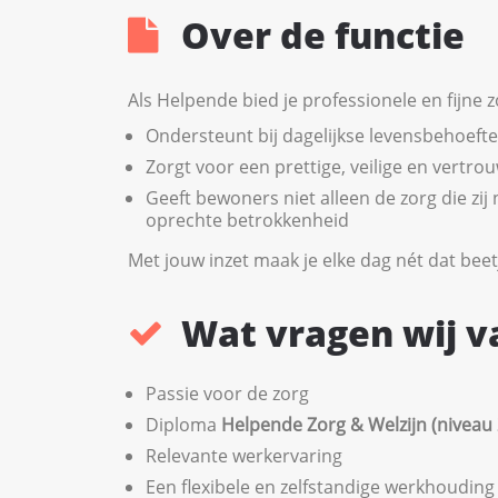
Over de functie
Als Helpende bied je professionele en fijne zo
Ondersteunt bij dagelijkse levensbehoeft
Zorgt voor een prettige, veilige en vertr
Geeft bewoners niet alleen de zorg die z
oprechte betrokkenheid
Met jouw inzet maak je elke dag nét dat beetj
Wat vragen wij v
Passie voor de zorg
Diploma
Helpende Zorg & Welzijn (niveau 
Relevante werkervaring
Een flexibele en zelfstandige werkhouding