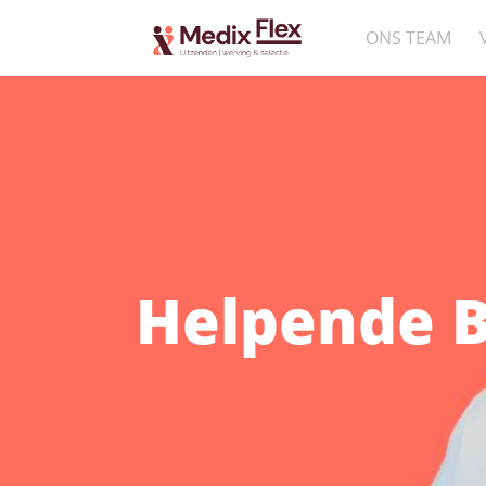
ONS TEAM
Helpende B