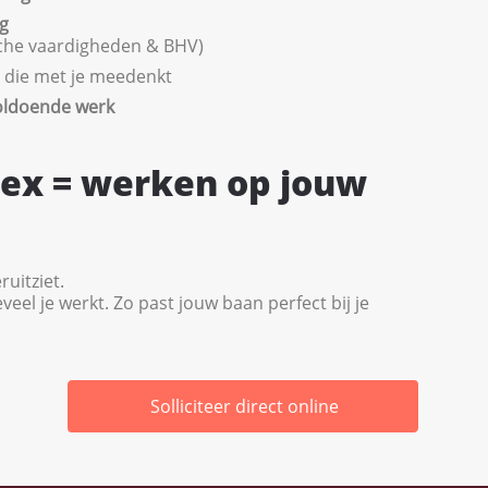
g
sche vaardigheden & BHV)
 die met je meedenkt
oldoende werk
lex = werken op jouw
ruitziet.
veel je werkt. Zo past jouw baan perfect bij je
Solliciteer direct online