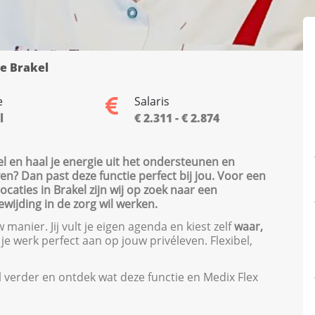
e Brakel
e
Salaris
l
€ 2.311 - € 2.874
el en haal je energie uit het ondersteunen en
ven? Dan past deze functie perfect bij jou. Voor een
aties in Brakel zijn wij op zoek naar een
wijding in de zorg wil werken.
manier. Jij vult je eigen agenda en kiest zelf
waar,
t je werk perfect aan op jouw privéleven. Flexibel,
el verder en ontdek wat deze functie en Medix Flex