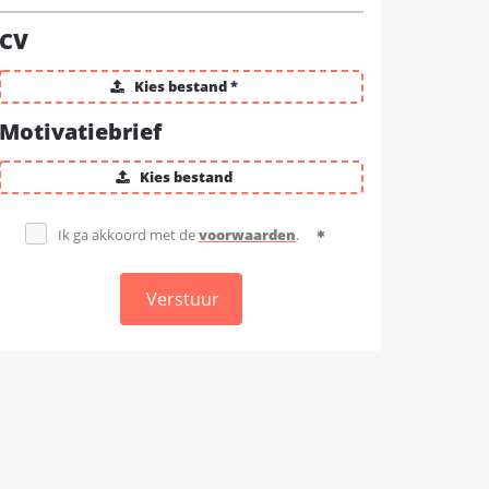
CV
Kies bestand *
Motivatiebrief
Kies bestand
Ik ga akkoord met de
voorwaarden
.
Verstuur