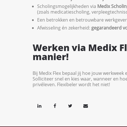
Scholingsmogelijkheden via
Medix Scholin
(zoals medicatiescholing, verpleegtechni
Een betrokken en betrouwbare werkgever
Afwisseling én zekerheid:
gegarandeerd v
Werken via Medix F
manier!
Bij Medix Flex bepaal jij hoe jouw werkweek e
Solliciteer snel en kies waar, wanneer en hoe
privéleven. Flexibeler wordt het niet!