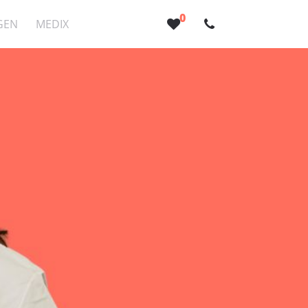
0
GEN
MEDIX