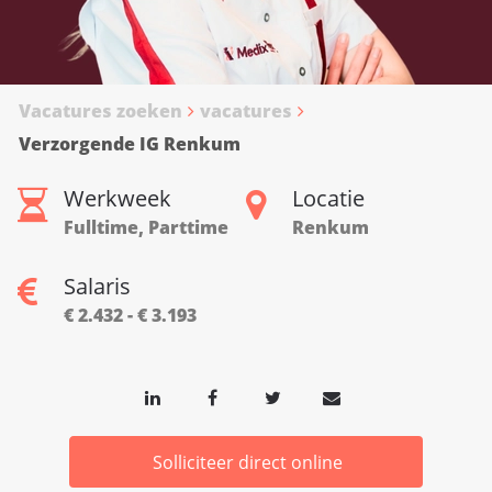
Vacatures zoeken
vacatures
Verzorgende IG Renkum
Werkweek
Locatie
Fulltime, Parttime
Renkum
Salaris
€ 2.432 - € 3.193
Solliciteer direct online