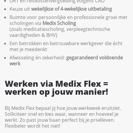
ORT en reiskostenvergoeding volgens CAO
Keuze uit
wekelijkse of 4-wekelijkse uitbetaling
Ruimte voor persoonlijke en professionele groei met
scholingen via
Medix Scholing
(zoals medicatiescholing, verpleegtechnische
vaardigheden & BHV)
Een betrokken en betrouwbare werkgever die écht
met je meedenkt
Afwisseling én zekerheid:
gegarandeerd voldoende
werk
Werken via Medix Flex =
werken op jouw manier!
Bij Medix Flex bepaal jij hoe jouw werkweek eruitziet.
Solliciteer snel en kies waar, wanneer en hoeveel je
werkt. Zo past jouw baan perfect bij je privéleven.
Flexibeler wordt het niet!