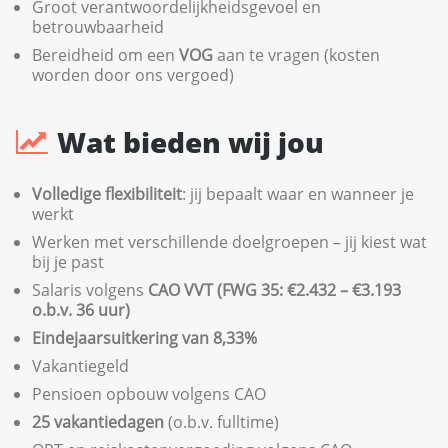
Groot verantwoordelijkheidsgevoel en
betrouwbaarheid
Bereidheid om een
VOG
aan te vragen (kosten
worden door ons vergoed)
Wat bieden wij jou
Volledige flexibiliteit
: jij bepaalt waar en wanneer je
werkt
Werken met verschillende doelgroepen – jij kiest wat
bij je past
Salaris volgens
CAO VVT (FWG 35: €2.432 – €3.193
o.b.v. 36 uur)
Eindejaarsuitkering van 8,33%
Vakantiegeld
Pensioen opbouw volgens CAO
25 vakantiedagen
(o.b.v. fulltime)