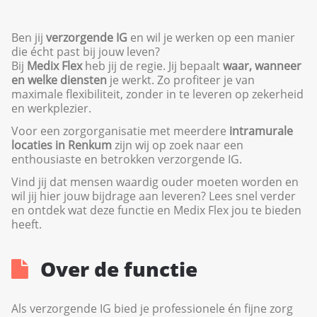
Ben jij
verzorgende IG
en wil je werken op een manier
die écht past bij jouw leven?
Bij
Medix Flex
heb jij de regie. Jij bepaalt
waar, wanneer
en welke diensten
je werkt. Zo profiteer je van
maximale flexibiliteit, zonder in te leveren op zekerheid
en werkplezier.
Voor een zorgorganisatie met meerdere
intramurale
locaties in Renkum
zijn wij op zoek naar een
enthousiaste en betrokken verzorgende IG.
Vind jij dat mensen waardig ouder moeten worden en
wil jij hier jouw bijdrage aan leveren? Lees snel verder
en ontdek wat deze functie en Medix Flex jou te bieden
heeft.
Over de functie
Als verzorgende IG bied je professionele én fijne zorg