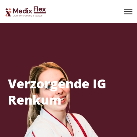
Verzorgende IG
Renkum