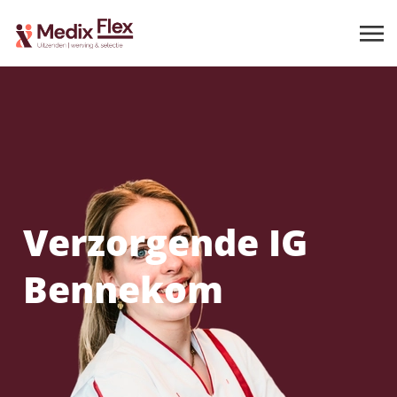
Verzorgende IG
Bennekom