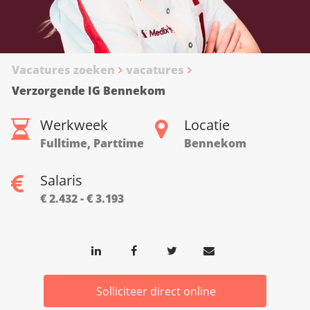
Vacatures zoeken
vacatures
Verzorgende IG Bennekom
Werkweek
Locatie
Fulltime, Parttime
Bennekom
Salaris
€ 2.432 - € 3.193
Solliciteer direct online