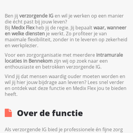
Ben jij
verzorgende IG
en wil je werken op een manier
die écht past bij jouw leven?
Bij
Medix Flex
heb jij de regie. Jij bepaalt
waar, wanneer
en welke diensten
je werkt. Zo profiteer je van
maximale flexibiliteit, zonder in te leveren op zekerheid
en werkplezier.
Voor een zorgorganisatie met meerdere
intramurale
locaties in Bennekom
zijn wij op zoek naar een
enthousiaste en betrokken verzorgende IG.
Vind jij dat mensen waardig ouder moeten worden en
wil jij hier jouw bijdrage aan leveren? Lees snel verder
en ontdek wat deze functie en Medix Flex jou te bieden
heeft.
Over de functie
Als verzorgende IG bied je professionele én fijne zorg