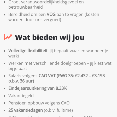
Groot verantwoordelijkheidsgevoel en
betrouwbaarheid
Bereidheid om een
VOG
aan te vragen (kosten
worden door ons vergoed)
Wat bieden wij jou
Volledige flexibiliteit
: jij bepaalt waar en wanneer je
werkt
Werken met verschillende doelgroepen – jij kiest wat
bij je past
Salaris volgens
CAO VVT (FWG 35: €2.432 – €3.193
o.b.v. 36 uur)
Eindejaarsuitkering van 8,33%
Vakantiegeld
Pensioen opbouw volgens CAO
25 vakantiedagen
(o.b.v. fulltime)