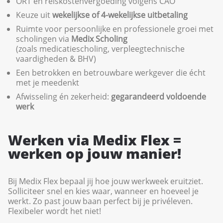
ORT en reiskostenvergoeding volgens CAO
Keuze uit
wekelijkse of 4-wekelijkse uitbetaling
Ruimte voor persoonlijke en professionele groei met
scholingen via
Medix Scholing
(zoals medicatiescholing, verpleegtechnische
vaardigheden & BHV)
Een betrokken en betrouwbare werkgever die écht
met je meedenkt
Afwisseling én zekerheid:
gegarandeerd voldoende
werk
Werken via Medix Flex =
werken op jouw manier!
Bij Medix Flex bepaal jij hoe jouw werkweek eruitziet.
Solliciteer snel en kies waar, wanneer en hoeveel je
werkt. Zo past jouw baan perfect bij je privéleven.
Flexibeler wordt het niet!