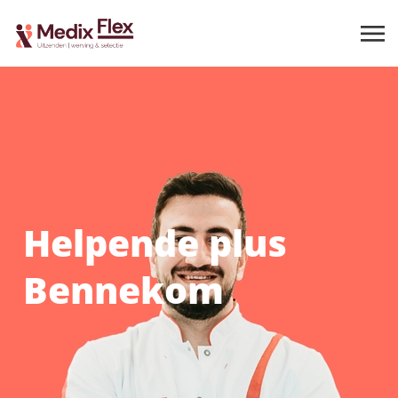
Helpende plus
Bennekom