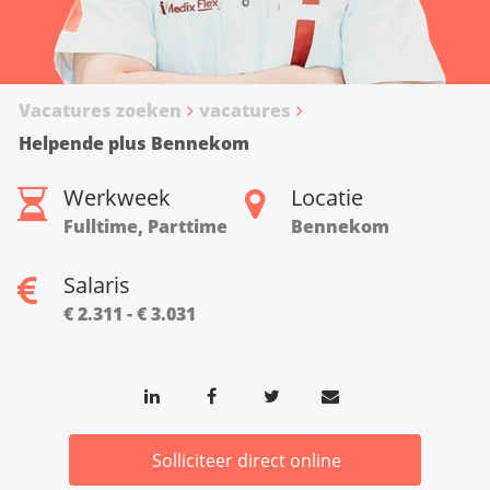
Vacatures zoeken
vacatures
Helpende plus Bennekom
Werkweek
Locatie
Fulltime, Parttime
Bennekom
Salaris
€ 2.311 - € 3.031
Solliciteer direct online