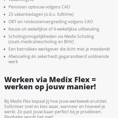
Pensioen opbouw volgens CAO
25 vakantiedagen (o.b.v. fulltime)
ORT en reiskostenvergoeding volgens CAO
Keuze uit wekelijkse of 4-wekelijkse uitbetaling
Scholingsmogelijkheden via Medix Scholing
(zoals medicatiescholing en BHV)
Een betrokken werkgever die écht met je meedenkt
Afwisseling én zekerheid
:
gegarandeerd voldoende
werk
Werken via Medix Flex =
werken op jouw manier!
Bij Medix Flex bepaal jij hoe jouw werkweek eruitziet.
Solliciteer snel en kies waar, wanneer en hoeveel je
werkt. Zo past jouw baan perfect bij je privéleven.
Flexibeler wordt het niet!