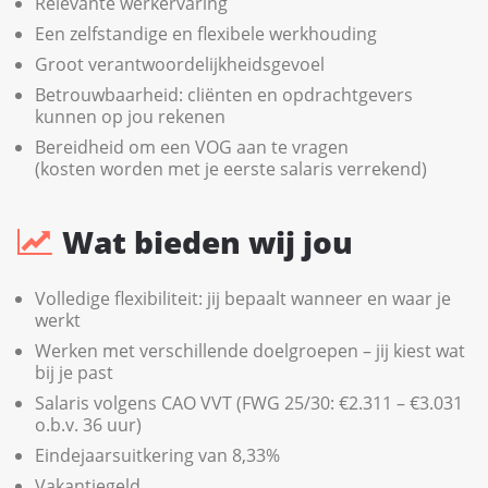
Relevante werkervaring
Een zelfstandige en flexibele werkhouding
Groot verantwoordelijkheidsgevoel
Betrouwbaarheid: cliënten en opdrachtgevers
kunnen op jou rekenen
Bereidheid om een VOG aan te vragen
(kosten worden met je eerste salaris verrekend)
Wat bieden wij jou
Volledige flexibiliteit: jij bepaalt wanneer en waar je
werkt
Werken met verschillende doelgroepen – jij kiest wat
bij je past
Salaris volgens CAO VVT (FWG 25/30: €2.311 – €3.031
o.b.v. 36 uur)
Eindejaarsuitkering van 8,33%
Vakantiegeld