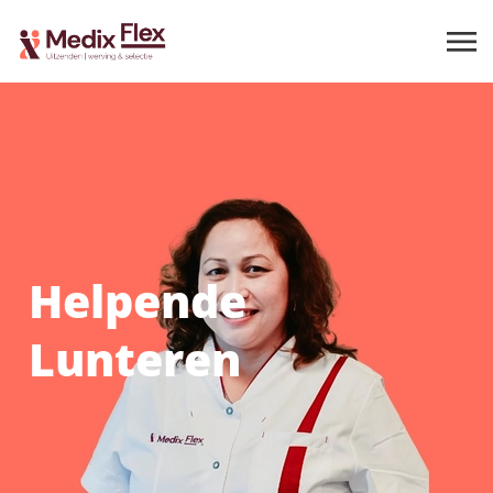
Helpende
Lunteren