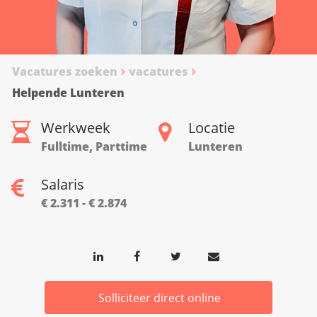
Vacatures zoeken
vacatures
Helpende Lunteren
Werkweek
Locatie
Fulltime, Parttime
Lunteren
Salaris
€ 2.311 - € 2.874
Solliciteer direct online