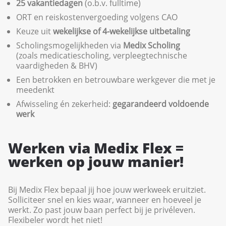
25 vakantiedagen
(o.b.v. fulltime)
ORT en reiskostenvergoeding volgens CAO
Keuze uit
wekelijkse of 4-wekelijkse uitbetaling
Scholingsmogelijkheden via
Medix Scholing
(zoals medicatiescholing, verpleegtechnische
vaardigheden & BHV)
Een betrokken en betrouwbare werkgever die met je
meedenkt
Afwisseling én zekerheid:
gegarandeerd voldoende
werk
Werken via Medix Flex =
werken op jouw manier!
Bij Medix Flex bepaal jij hoe jouw werkweek eruitziet.
Solliciteer snel en kies waar, wanneer en hoeveel je
werkt. Zo past jouw baan perfect bij je privéleven.
Flexibeler wordt het niet!