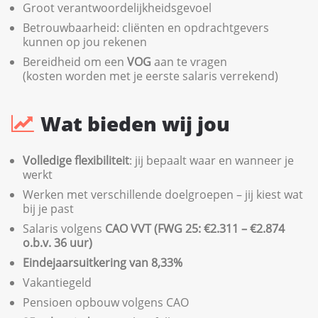
Groot verantwoordelijkheidsgevoel
Betrouwbaarheid: cliënten en opdrachtgevers
kunnen op jou rekenen
Bereidheid om een
VOG
aan te vragen
(kosten worden met je eerste salaris verrekend)
Wat bieden wij jou
Volledige flexibiliteit
: jij bepaalt waar en wanneer je
werkt
Werken met verschillende doelgroepen – jij kiest wat
bij je past
Salaris volgens
CAO VVT (FWG 25: €2.311 – €2.874
o.b.v. 36 uur)
Eindejaarsuitkering van 8,33%
Vakantiegeld
Pensioen opbouw volgens CAO