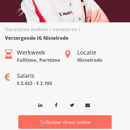
Vacatures zoeken
vacatures
Verzorgende IG Nistelrode
Werkweek
Locatie
Fulltime, Parttime
Nistelrode
Salaris
€ 2.432 - € 3.193
Solliciteer direct online