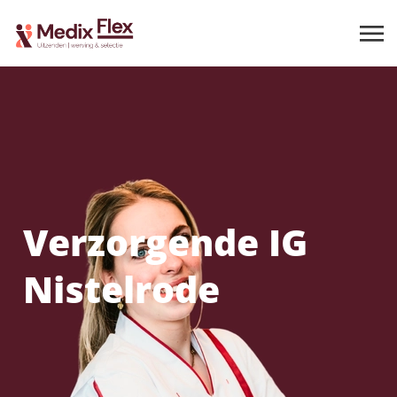
Verzorgende IG
Nistelrode