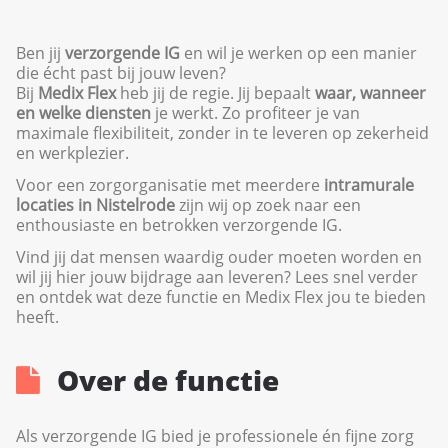
Ben jij
verzorgende IG
en wil je werken op een manier
die écht past bij jouw leven?
Bij
Medix Flex
heb jij de regie. Jij bepaalt
waar, wanneer
en welke diensten
je werkt. Zo profiteer je van
maximale flexibiliteit, zonder in te leveren op zekerheid
en werkplezier.
Voor een zorgorganisatie met meerdere
intramurale
locaties in Nistelrode
zijn wij op zoek naar een
enthousiaste en betrokken verzorgende IG.
Vind jij dat mensen waardig ouder moeten worden en
wil jij hier jouw bijdrage aan leveren? Lees snel verder
en ontdek wat deze functie en Medix Flex jou te bieden
heeft.
Over de functie
Als verzorgende IG bied je professionele én fijne zorg