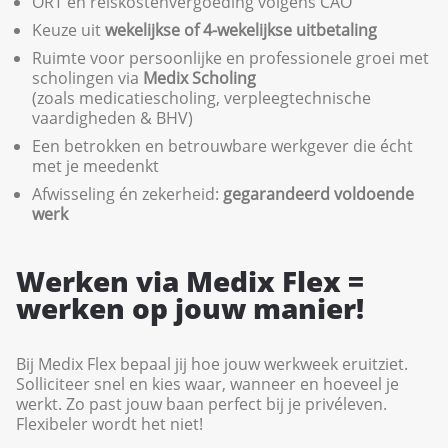
ORT en reiskostenvergoeding volgens CAO
Keuze uit
wekelijkse of 4-wekelijkse uitbetaling
Ruimte voor persoonlijke en professionele groei met
scholingen via
Medix Scholing
(zoals medicatiescholing, verpleegtechnische
vaardigheden & BHV)
Een betrokken en betrouwbare werkgever die écht
met je meedenkt
Afwisseling én zekerheid:
gegarandeerd voldoende
werk
Werken via Medix Flex =
werken op jouw manier!
Bij Medix Flex bepaal jij hoe jouw werkweek eruitziet.
Solliciteer snel en kies waar, wanneer en hoeveel je
werkt. Zo past jouw baan perfect bij je privéleven.
Flexibeler wordt het niet!