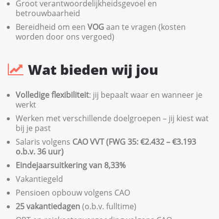
Groot verantwoordelijkheidsgevoel en
betrouwbaarheid
Bereidheid om een
VOG
aan te vragen (kosten
worden door ons vergoed)
Wat bieden wij jou
Volledige flexibiliteit
: jij bepaalt waar en wanneer je
werkt
Werken met verschillende doelgroepen – jij kiest wat
bij je past
Salaris volgens
CAO VVT (FWG 35: €2.432 – €3.193
o.b.v. 36 uur)
Eindejaarsuitkering van 8,33%
Vakantiegeld
Pensioen opbouw volgens CAO
25 vakantiedagen
(o.b.v. fulltime)