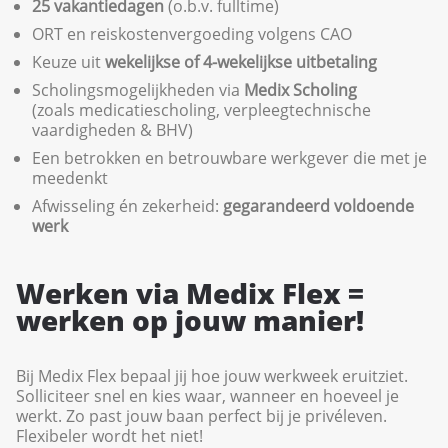
25 vakantiedagen
(o.b.v. fulltime)
ORT en reiskostenvergoeding volgens CAO
Keuze uit
wekelijkse of 4-wekelijkse uitbetaling
Scholingsmogelijkheden via
Medix Scholing
(zoals medicatiescholing, verpleegtechnische
vaardigheden & BHV)
Een betrokken en betrouwbare werkgever die met je
meedenkt
Afwisseling én zekerheid:
gegarandeerd voldoende
werk
Werken via Medix Flex =
werken op jouw manier!
Bij Medix Flex bepaal jij hoe jouw werkweek eruitziet.
Solliciteer snel en kies waar, wanneer en hoeveel je
werkt. Zo past jouw baan perfect bij je privéleven.
Flexibeler wordt het niet!