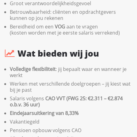
Groot verantwoordelijkheidsgevoel
Betrouwbaarheid: cliënten en opdrachtgevers
kunnen op jou rekenen
Bereidheid om een
VOG
aan te vragen
(kosten worden met je eerste salaris verrekend)
Wat bieden wij jou
Volledige flexibiliteit
: jij bepaalt waar en wanneer je
werkt
Werken met verschillende doelgroepen – jij kiest wat
bij je past
Salaris volgens
CAO VVT (FWG 25: €2.311 – €2.874
o.b.v. 36 uur)
Eindejaarsuitkering van 8,33%
Vakantiegeld
Pensioen opbouw volgens CAO