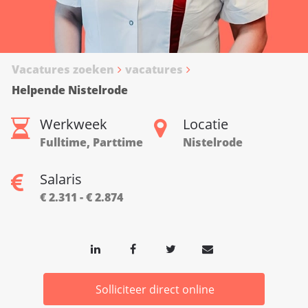
Vacatures zoeken
vacatures
Helpende Nistelrode
Werkweek
Locatie
Fulltime, Parttime
Nistelrode
Salaris
€ 2.311 - € 2.874
Solliciteer direct online