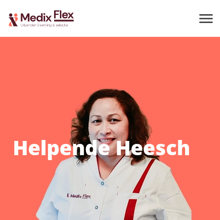
Helpende Heesch