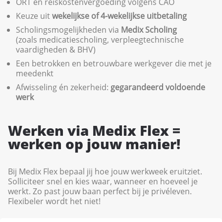
ORT en reiskostenvergoeding volgens CAO
Keuze uit
wekelijkse of 4-wekelijkse uitbetaling
Scholingsmogelijkheden via
Medix Scholing
(zoals medicatiescholing, verpleegtechnische
vaardigheden & BHV)
Een betrokken en betrouwbare werkgever die met je
meedenkt
Afwisseling én zekerheid:
gegarandeerd voldoende
werk
Werken via Medix Flex =
werken op jouw manier!
Bij Medix Flex bepaal jij hoe jouw werkweek eruitziet.
Solliciteer snel en kies waar, wanneer en hoeveel je
werkt. Zo past jouw baan perfect bij je privéleven.
Flexibeler wordt het niet!