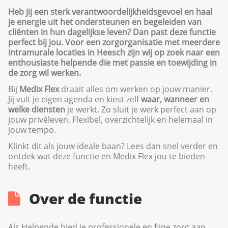
Heb jij een sterk verantwoordelijkheidsgevoel en haal
je energie uit het ondersteunen en begeleiden van
cliënten in hun dagelijkse leven? Dan past deze functie
perfect bij jou. Voor een zorgorganisatie met meerdere
intramurale locaties in Heesch zijn wij op zoek naar een
enthousiaste helpende die met passie en toewijding in
de zorg wil werken.
Bij
Medix Flex
draait alles om werken op jouw manier.
Jij vult je eigen agenda en kiest zelf
waar, wanneer en
welke diensten
je werkt. Zo sluit je werk perfect aan op
jouw privéleven. Flexibel, overzichtelijk en helemaal in
jouw tempo.
Klinkt dit als jouw ideale baan? Lees dan snel verder en
ontdek wat deze functie en Medix Flex jou te bieden
heeft.
Over de functie
Als Helpende bied je professionele en fijne zorg aan