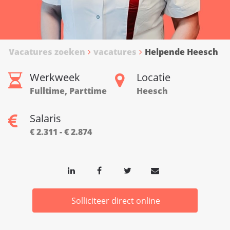
Vacatures zoeken
vacatures
Helpende Heesch
Werkweek
Locatie
Fulltime, Parttime
Heesch
Salaris
€ 2.311 - € 2.874
Solliciteer direct online