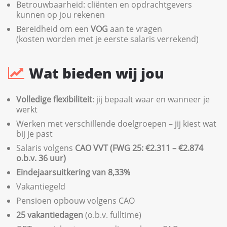
Betrouwbaarheid: cliënten en opdrachtgevers
kunnen op jou rekenen
Bereidheid om een
VOG
aan te vragen
(kosten worden met je eerste salaris verrekend)
Wat bieden wij jou
Volledige flexibiliteit
: jij bepaalt waar en wanneer je
werkt
Werken met verschillende doelgroepen – jij kiest wat
bij je past
Salaris volgens
CAO VVT (FWG 25: €2.311 – €2.874
o.b.v. 36 uur)
Eindejaarsuitkering van 8,33%
Vakantiegeld
Pensioen opbouw volgens CAO
25 vakantiedagen
(o.b.v. fulltime)