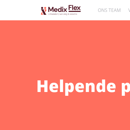
ONS TEAM
Helpende p