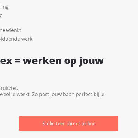
ling
ng
 meedenkt
oldoende werk
lex = werken op jouw
ruitziet.
veel je werkt. Zo past jouw baan perfect bij je
Solliciteer direct online