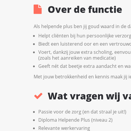
Over de functie
Als helpende plus ben jij goud waard in de dag
Helpt cliënten bij hun persoonlijke verzor
Biedt een luisterend oor en een vertrouwd
Voert, dankzij jouw extra scholing, eenvo
(zoals het aanreiken van medicatie)
Geeft nét dat beetje extra aandacht en 
Met jouw betrokkenheid en kennis maak jij ie
Wat vragen wij v
Passie voor de zorg (en dat straal je uit!)
Diploma Helpende Plus (niveau 2)
Relevante werkervaring