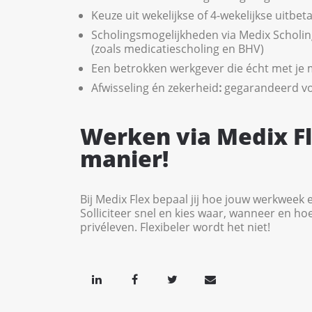
Keuze uit wekelijkse of 4-wekelijkse uitbeta
Scholingsmogelijkheden via Medix Scholi
(zoals medicatiescholing en BHV)
Een betrokken werkgever die écht met je
Afwisseling én zekerheid
:
gegarandeerd v
Werken via Medix F
manier!
Bij Medix Flex bepaal jij hoe jouw werkweek e
Solliciteer snel en kies waar, wanneer en hoe
privéleven. Flexibeler wordt het niet!