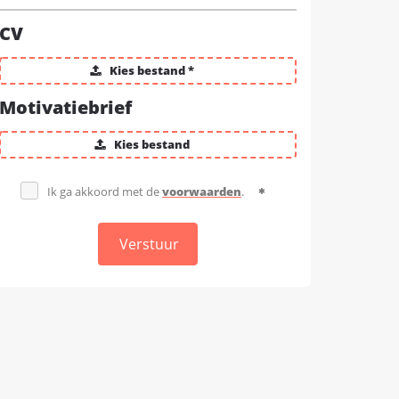
CV
Kies bestand *
Motivatiebrief
Kies bestand
Ik ga akkoord met de
voorwaarden
.
Verstuur