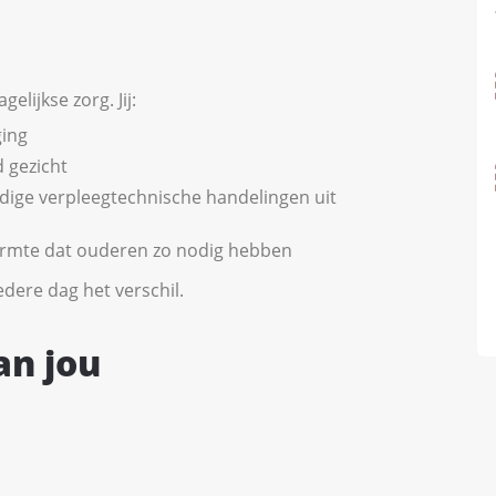
elijkse zorg. Jij:
ging
 gezicht
udige verpleegtechnische handelingen uit
warmte dat ouderen zo nodig hebben
dere dag het verschil.
an jou