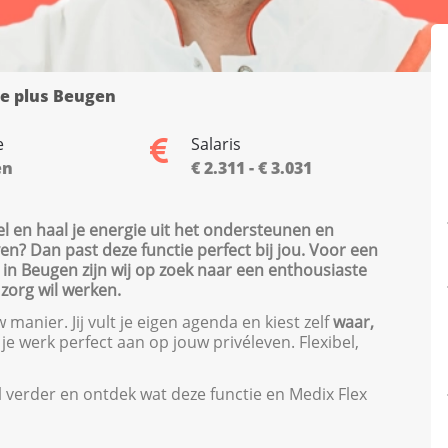
e plus Beugen
e
Salaris
en
€ 2.311 - € 3.031
el en haal je energie uit het ondersteunen en
ven? Dan past deze functie perfect bij jou. Voor een
 in Beugen zijn wij op zoek naar een enthousiaste
zorg wil werken.
manier. Jij vult je eigen agenda en kiest zelf
waar,
t je werk perfect aan op jouw privéleven. Flexibel,
el verder en ontdek wat deze functie en Medix Flex