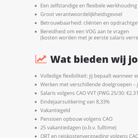
Een zelfstandige en flexibele werkhouding
Groot verantwoordelijkheidsgevoel
Betrouwbaarheid: cliënten en opdrachtge
Bereidheid om een VOG aan te vragen
(kosten worden met je eerste salaris verr
Wat bieden wij j
Volledige flexibiliteit: jij bepaalt wanneer 
Werken met verschillende doelgroepen – jij 
Salaris volgens CAO VVT (FWG 25/30: €2.311
Eindejaarsuitkering van 8,33%
Vakantiegeld
Pensioen opbouw volgens CAO
25 vakantiedagen (o.b.v. fulltime)
ORT en reiskostenvergoeding volgens CA