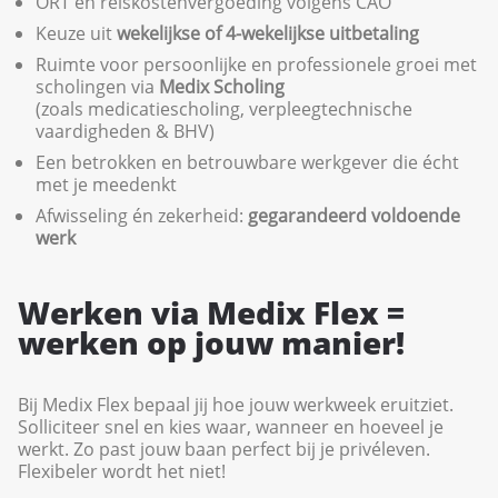
ORT en reiskostenvergoeding volgens CAO
Keuze uit
wekelijkse of 4-wekelijkse uitbetaling
Ruimte voor persoonlijke en professionele groei met
scholingen via
Medix Scholing
(zoals medicatiescholing, verpleegtechnische
vaardigheden & BHV)
Een betrokken en betrouwbare werkgever die écht
met je meedenkt
Afwisseling én zekerheid:
gegarandeerd voldoende
werk
Werken via Medix Flex =
werken op jouw manier!
Bij Medix Flex bepaal jij hoe jouw werkweek eruitziet.
Solliciteer snel en kies waar, wanneer en hoeveel je
werkt. Zo past jouw baan perfect bij je privéleven.
Flexibeler wordt het niet!