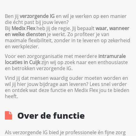
Ben jij
verzorgende IG
en wil je werken op een manier
die écht past bij jouw leven?
Bij
Medix Flex
heb jij de regie. Jij bepaalt
waar, wanneer
en welke diensten
je werkt. Zo profiteer je van
maximale flexibiliteit, zonder in te leveren op zekerheid
en werkplezier.
Voor een zorgorganisatie met meerdere
intramurale
locaties in Cuijk
zijn wij op zoek naar een enthousiaste
en betrokken verzorgende IG.
Vind jij dat mensen waardig ouder moeten worden en
wil jij hier jouw bijdrage aan leveren? Lees snel verder
en ontdek wat deze functie en Medix Flex jou te bieden
heeft.
Over de functie
Als verzorgende IG bied je professionele én fijne zorg