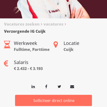
Vacatures zoeken
vacatures
Verzorgende IG Cuijk
Werkweek
Locatie
Fulltime, Parttime
Cuijk
Salaris
€ 2.432 - € 3.193
Solliciteer direct online