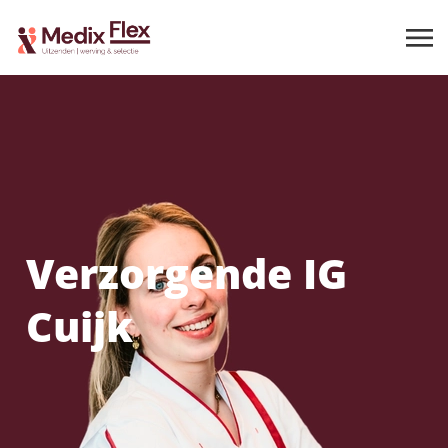
Verzorgende IG
Cuijk