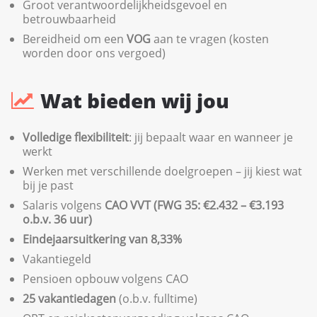
Groot verantwoordelijkheidsgevoel en
betrouwbaarheid
Bereidheid om een
VOG
aan te vragen (kosten
worden door ons vergoed)
Wat bieden wij jou
Volledige flexibiliteit
: jij bepaalt waar en wanneer je
werkt
Werken met verschillende doelgroepen – jij kiest wat
bij je past
Salaris volgens
CAO VVT (FWG 35: €2.432 – €3.193
o.b.v. 36 uur)
Eindejaarsuitkering van 8,33%
Vakantiegeld
Pensioen opbouw volgens CAO
25 vakantiedagen
(o.b.v. fulltime)