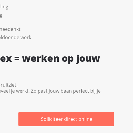
ling
ng
 meedenkt
oldoende werk
lex = werken op jouw
ruitziet.
veel je werkt. Zo past jouw baan perfect bij je
Solliciteer direct online