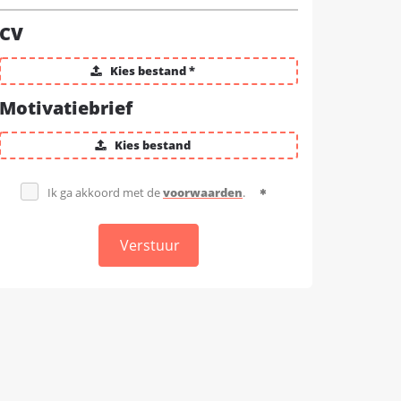
CV
Kies bestand *
Motivatiebrief
Kies bestand
Ik ga akkoord met de
voorwaarden
.
Verstuur