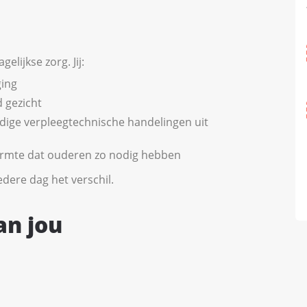
elijkse zorg. Jij:
ging
 gezicht
udige verpleegtechnische handelingen uit
warmte dat ouderen zo nodig hebben
dere dag het verschil.
an jou