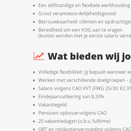
Een zelfstandige en flexibele werkhouding
Groot verantwoordelijkheidsgevoel
Betrouwbaarheid: cliënten en opdrachtge
Bereidheid om een VOG aan te vragen
(kosten worden met je eerste salaris verr
Wat bieden wij j
Volledige flexibiliteit: jij bepaalt wanneer 
Werken met verschillende doelgroepen – jij 
Salaris volgens CAO VVT (FWG 25/30: €2.311
Eindejaarsuitkering van 8,33%
Vakantiegeld
Pensioen opbouw volgens CAO
25 vakantiedagen (o.b.v. fulltime)
ORT en reiskostenvergoeding volgens CA