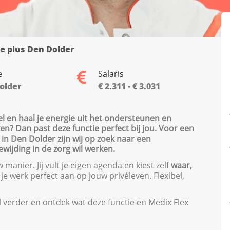
e plus Den Dolder
e
Salaris
older
€ 2.311 - € 3.031
el en haal je energie uit het ondersteunen en
ven? Dan past deze functie perfect bij jou. Voor een
in Den Dolder zijn wij op zoek naar een
wijding in de zorg wil werken.
manier. Jij vult je eigen agenda en kiest zelf
waar,
t je werk perfect aan op jouw privéleven. Flexibel,
el verder en ontdek wat deze functie en Medix Flex