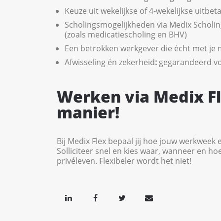
Keuze uit wekelijkse of 4-wekelijkse uitbeta
Scholingsmogelijkheden via Medix Scholi
(zoals medicatiescholing en BHV)
Een betrokken werkgever die écht met je
Afwisseling én zekerheid
:
gegarandeerd v
Werken via Medix F
manier!
Bij Medix Flex bepaal jij hoe jouw werkweek e
Solliciteer snel en kies waar, wanneer en hoe
privéleven. Flexibeler wordt het niet!