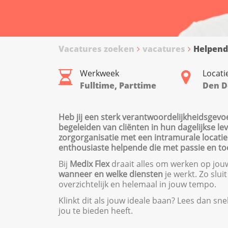
Vacatures zoeken
vacatures
Helpend
Werkweek
Locati
Fulltime, Parttime
Den D
Heb jij een sterk verantwoordelijkheidsgevo
begeleiden van cliënten in hun dagelijkse le
zorgorganisatie met een intramurale locatie 
enthousiaste helpende die met passie en toe
Bij
Medix Flex
draait alles om werken op jouw 
wanneer en welke diensten
je werkt. Zo slui
overzichtelijk en helemaal in jouw tempo.
Klinkt dit als jouw ideale baan? Lees dan sn
jou te bieden heeft.