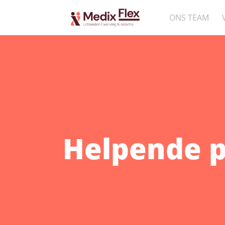
ONS TEAM
Helpende p