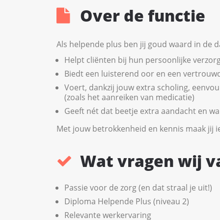
Over de functie
Als helpende plus ben jij goud waard in de dag
Helpt cliënten bij hun persoonlijke verzor
Biedt een luisterend oor en een vertrouwd
Voert, dankzij jouw extra scholing, eenvo
(zoals het aanreiken van medicatie)
Geeft nét dat beetje extra aandacht en 
Met jouw betrokkenheid en kennis maak jij ie
Wat vragen wij v
Passie voor de zorg (en dat straal je uit!)
Diploma Helpende Plus (niveau 2)
Relevante werkervaring