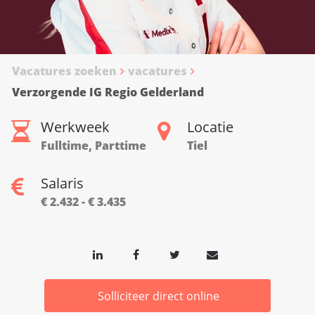
Vacatures zoeken
vacatures
Verzorgende IG Regio Gelderland
Werkweek
Locatie
Fulltime, Parttime
Tiel
Salaris
€ 2.432 - € 3.435
Solliciteer direct online