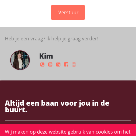
Verstuur
Heb je een vraag? Ik help je graag verder!
Kim
Altijd een baan voor jou in de
buurt.
Wij maken op deze website gebruik van cookies om het
Open sollicitatie