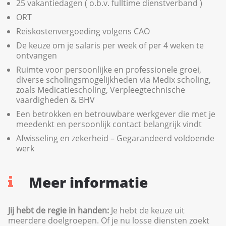
25 vakantiedagen ( o.b.v. fulltime dienstverband )
ORT
Reiskostenvergoeding volgens CAO
De keuze om je salaris per week of per 4 weken te
ontvangen
Ruimte voor persoonlijke en professionele groei,
diverse scholingsmogelijkheden via Medix scholing,
zoals Medicatiescholing, Verpleegtechnische
vaardigheden & BHV
Een betrokken en betrouwbare werkgever die met je
meedenkt en persoonlijk contact belangrijk vindt
Afwisseling en zekerheid – Gegarandeerd voldoende
werk
Meer informatie
Jij hebt de regie in handen:
Je hebt de keuze uit
meerdere doelgroepen. Of je nu losse diensten zoekt