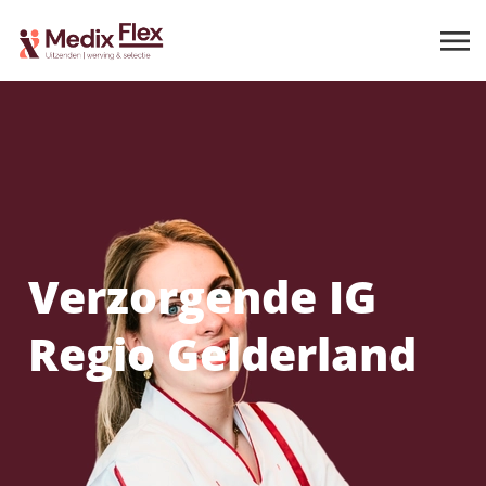
Verzorgende IG
Regio Gelderland