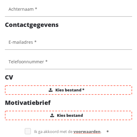
Contactgegevens
CV
Kies bestand *
Motivatiebrief
Kies bestand
Ik ga akkoord met de
voorwaarden
.