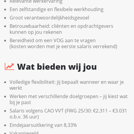
Relevante werkervaring
Een zelfstandige en flexibele werkhouding
Groot verantwoordelijkheidsgevoel
Betrouwbaarheid: cliënten en opdrachtgevers
kunnen op jou rekenen
Bereidheid om een VOG aan te vragen
(kosten worden met je eerste salaris verrekend)
Wat bieden wij jou
Volledige flexibiliteit: jij bepaalt wanneer en waar je
werkt
Werken met verschillende doelgroepen – jij kiest wat
bij je past
Salaris volgens CAO VVT (FWG 25/30: €2.311 – €3.031
o.b.v. 36 uur)
Eindejaarsuitkering van 8,33%
Vakantiegeld