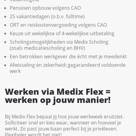
Pensioen opbouw volgens CAO
25 vakantiedagen (o.b.v. fulltime)
ORT en reiskostenvergoeding volgens CAO
Keuze uit wekelijkse of 4-wekelijkse uitbetaling
Scholingsmogelijkheden via Medix Scholing
(zoals medicatiescholing en BHV)
Een betrokken werkgever die écht met je meedenkt
Afwisseling én zekerheid
:
gegarandeerd voldoende
werk
Werken via Medix Flex =
werken op jouw manier!
Bij Medix Flex bepaal jij hoe jouw werkweek eruitziet.
Solliciteer snel en kies waar, wanneer en hoeveel je
werkt. Zo past jouw baan perfect bij je privéleven.
Flexibeler wordt het niet!