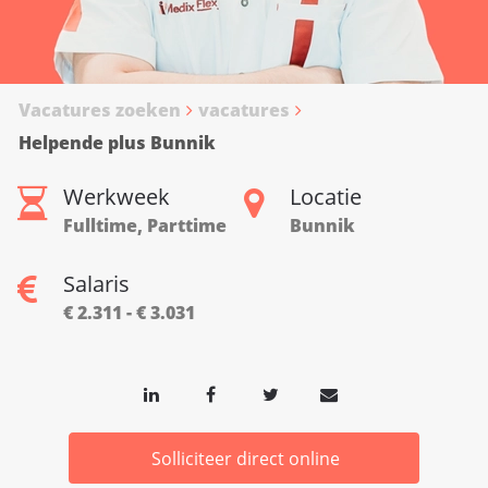
Vacatures zoeken
vacatures
Helpende plus Bunnik
Werkweek
Locatie
Fulltime, Parttime
Bunnik
Salaris
€ 2.311 - € 3.031
Solliciteer direct online