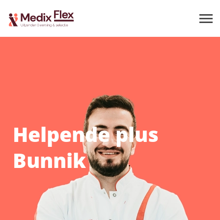
Helpende plus
Bunnik