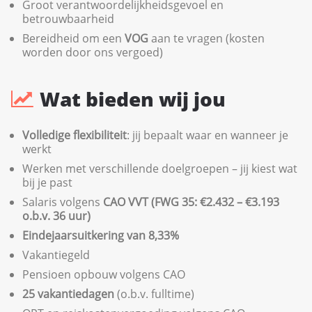
Groot verantwoordelijkheidsgevoel en
betrouwbaarheid
Bereidheid om een
VOG
aan te vragen (kosten
worden door ons vergoed)
Wat bieden wij jou
Volledige flexibiliteit
: jij bepaalt waar en wanneer je
werkt
Werken met verschillende doelgroepen – jij kiest wat
bij je past
Salaris volgens
CAO VVT (FWG 35: €2.432 – €3.193
o.b.v. 36 uur)
Eindejaarsuitkering van 8,33%
Vakantiegeld
Pensioen opbouw volgens CAO
25 vakantiedagen
(o.b.v. fulltime)