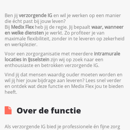
Ben jij
verzorgende IG
en wil je werken op een manier
die écht past bij jouw leven?
Bij
Medix Flex
heb jij de regie. Jij bepaalt
waar, wanneer
en welke diensten
je werkt. Zo profiteer je van
maximale flexibiliteit, zonder in te leveren op zekerheid
en werkplezier.
Voor een zorgorganisatie met meerdere
intramurale
locaties in IJsselstein
zijn wij op zoek naar een
enthousiaste en betrokken verzorgende IG.
Vind jij dat mensen waardig ouder moeten worden en
wil jij hier jouw bijdrage aan leveren? Lees snel verder
en ontdek wat deze functie en Medix Flex jou te bieden
heeft.
Over de functie
Als verzorgende IG bied je professionele én fijne zorg