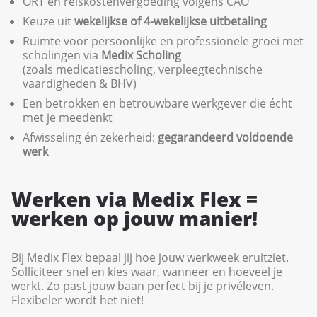
ORT en reiskostenvergoeding volgens CAO
Keuze uit
wekelijkse of 4-wekelijkse uitbetaling
Ruimte voor persoonlijke en professionele groei met
scholingen via
Medix Scholing
(zoals medicatiescholing, verpleegtechnische
vaardigheden & BHV)
Een betrokken en betrouwbare werkgever die écht
met je meedenkt
Afwisseling én zekerheid:
gegarandeerd voldoende
werk
Werken via Medix Flex =
werken op jouw manier!
Bij Medix Flex bepaal jij hoe jouw werkweek eruitziet.
Solliciteer snel en kies waar, wanneer en hoeveel je
werkt. Zo past jouw baan perfect bij je privéleven.
Flexibeler wordt het niet!