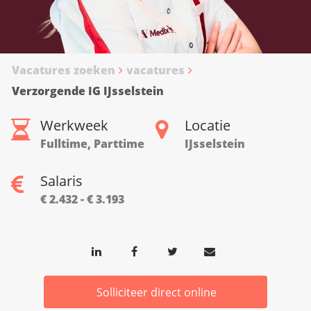
Vacatures zoeken
vacatures
Verzorgende IG IJsselstein
Werkweek
Locatie
Fulltime, Parttime
IJsselstein
Salaris
€ 2.432 - € 3.193
Solliciteer direct online