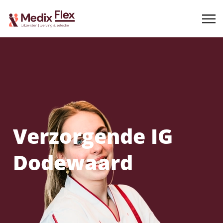
Verzorgende IG
Dodewaard