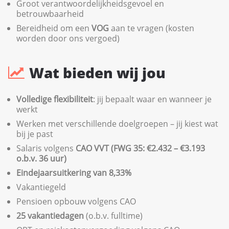
Groot verantwoordelijkheidsgevoel en
betrouwbaarheid
Bereidheid om een
VOG
aan te vragen (kosten
worden door ons vergoed)
Wat bieden wij jou
Volledige flexibiliteit
: jij bepaalt waar en wanneer je
werkt
Werken met verschillende doelgroepen – jij kiest wat
bij je past
Salaris volgens
CAO VVT (FWG 35: €2.432 – €3.193
o.b.v. 36 uur)
Eindejaarsuitkering van 8,33%
Vakantiegeld
Pensioen opbouw volgens CAO
25 vakantiedagen
(o.b.v. fulltime)