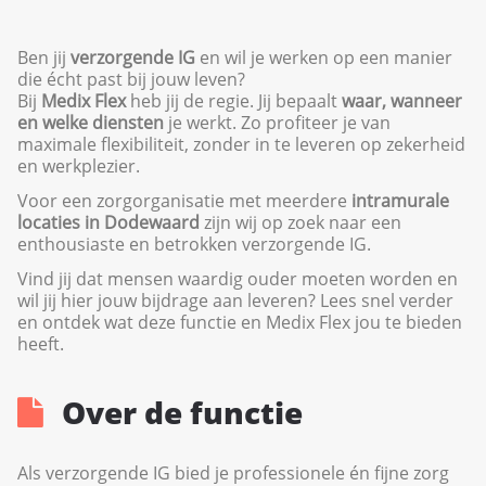
Ben jij
verzorgende IG
en wil je werken op een manier
die écht past bij jouw leven?
Bij
Medix Flex
heb jij de regie. Jij bepaalt
waar, wanneer
en welke diensten
je werkt. Zo profiteer je van
maximale flexibiliteit, zonder in te leveren op zekerheid
en werkplezier.
Voor een zorgorganisatie met meerdere
intramurale
locaties in Dodewaard
zijn wij op zoek naar een
enthousiaste en betrokken verzorgende IG.
Vind jij dat mensen waardig ouder moeten worden en
wil jij hier jouw bijdrage aan leveren? Lees snel verder
en ontdek wat deze functie en Medix Flex jou te bieden
heeft.
Over de functie
Als verzorgende IG bied je professionele én fijne zorg