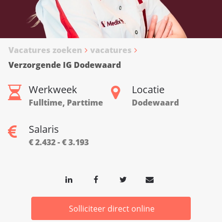
Vacatures zoeken
vacatures
Verzorgende IG Dodewaard
Werkweek
Locatie
Fulltime, Parttime
Dodewaard
Salaris
€ 2.432 - € 3.193
Solliciteer direct online