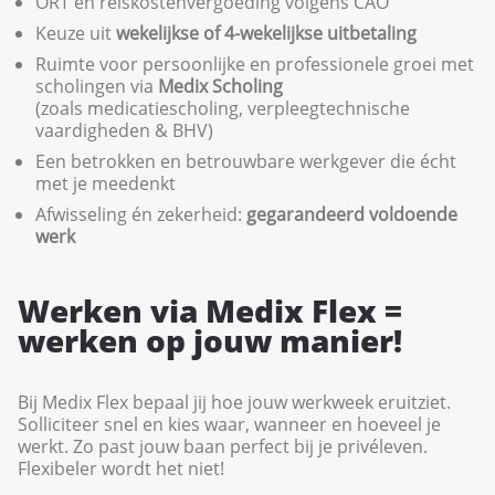
ORT en reiskostenvergoeding volgens CAO
Keuze uit
wekelijkse of 4-wekelijkse uitbetaling
Ruimte voor persoonlijke en professionele groei met
scholingen via
Medix Scholing
(zoals medicatiescholing, verpleegtechnische
vaardigheden & BHV)
Een betrokken en betrouwbare werkgever die écht
met je meedenkt
Afwisseling én zekerheid:
gegarandeerd voldoende
werk
Werken via Medix Flex =
werken op jouw manier!
Bij Medix Flex bepaal jij hoe jouw werkweek eruitziet.
Solliciteer snel en kies waar, wanneer en hoeveel je
werkt. Zo past jouw baan perfect bij je privéleven.
Flexibeler wordt het niet!