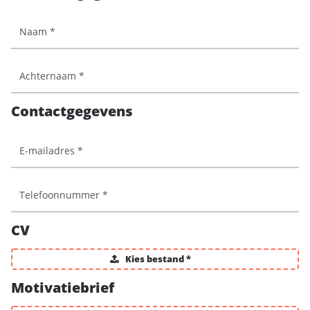
Contactgegevens
CV
Kies bestand *
Motivatiebrief