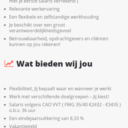
met je eerste salaris verrekend )
Relevante werkervaring
Een flexibele en zelfstandige werkhouding
Je beschikt over een groot
verantwoordelijkheidsgevoel
Betrouwbaarheid, opdrachtgevers en cliënten
kunnen op jou rekenen!
Wat bieden wij jou
Flexibiliteit, Jij bepaalt waar en wanneer je werkt
Werk met verschillende doelgroepen – Jij kiest!
Salaris volgens CAO VVT ( FWG 35/40 €2432 - €3435 )
o.b.v. 36 uur
Een eindejaarsuitkering van 8,33 %
Vakantiegeld