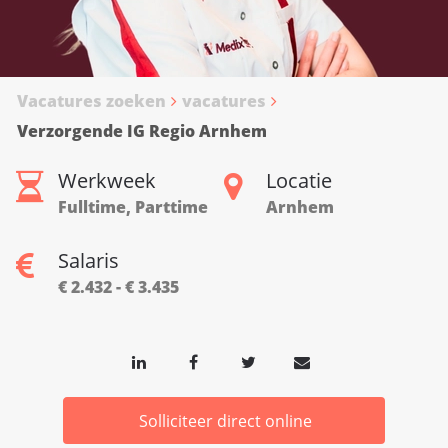
Vacatures zoeken
vacatures
Verzorgende IG Regio Arnhem
Werkweek
Locatie
Fulltime, Parttime
Arnhem
Salaris
€ 2.432 - € 3.435
Solliciteer direct online