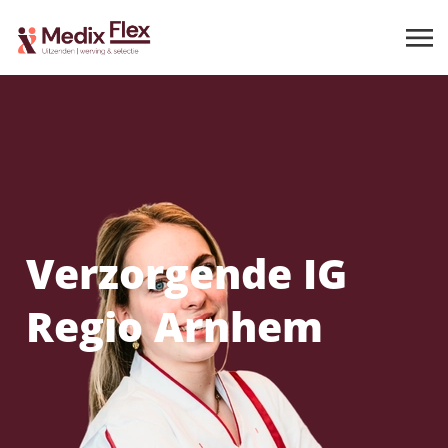
Verzorgende IG
Regio Arnhem