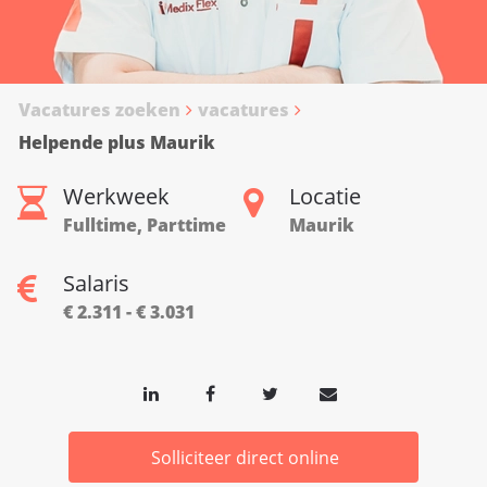
Vacatures zoeken
vacatures
Helpende plus Maurik
Werkweek
Locatie
Fulltime, Parttime
Maurik
Salaris
€ 2.311 - € 3.031
Solliciteer direct online