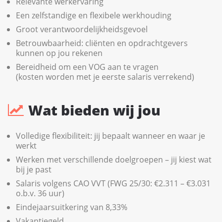
Relevante werkervaring
Een zelfstandige en flexibele werkhouding
Groot verantwoordelijkheidsgevoel
Betrouwbaarheid: cliënten en opdrachtgevers
kunnen op jou rekenen
Bereidheid om een VOG aan te vragen
(kosten worden met je eerste salaris verrekend)
Wat bieden wij jou
Volledige flexibiliteit: jij bepaalt wanneer en waar je
werkt
Werken met verschillende doelgroepen – jij kiest wat
bij je past
Salaris volgens CAO VVT (FWG 25/30: €2.311 – €3.031
o.b.v. 36 uur)
Eindejaarsuitkering van 8,33%
Vakantiegeld