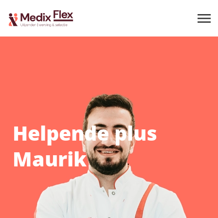
Helpende plus
Maurik