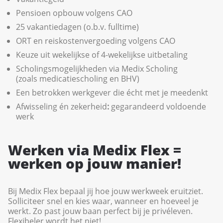
Pensioen opbouw volgens CAO
25 vakantiedagen (o.b.v. fulltime)
ORT en reiskostenvergoeding volgens CAO
Keuze uit wekelijkse of 4-wekelijkse uitbetaling
Scholingsmogelijkheden via Medix Scholing
(zoals medicatiescholing en BHV)
Een betrokken werkgever die écht met je meedenkt
Afwisseling én zekerheid
:
gegarandeerd voldoende
werk
Werken via Medix Flex =
werken op jouw manier!
Bij Medix Flex bepaal jij hoe jouw werkweek eruitziet.
Solliciteer snel en kies waar, wanneer en hoeveel je
werkt. Zo past jouw baan perfect bij je privéleven.
Flexibeler wordt het niet!