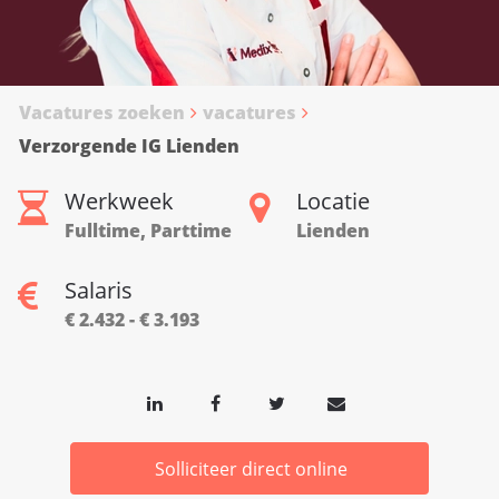
Vacatures zoeken
vacatures
Verzorgende IG Lienden
Werkweek
Locatie
Fulltime, Parttime
Lienden
Salaris
€ 2.432 - € 3.193
Solliciteer direct online