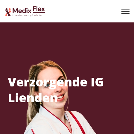
Verzorgende IG
Lienden