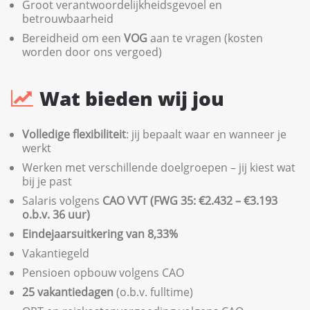
Groot verantwoordelijkheidsgevoel en
betrouwbaarheid
Bereidheid om een
VOG
aan te vragen (kosten
worden door ons vergoed)
Wat bieden wij jou
Volledige flexibiliteit
: jij bepaalt waar en wanneer je
werkt
Werken met verschillende doelgroepen – jij kiest wat
bij je past
Salaris volgens
CAO VVT (FWG 35: €2.432 – €3.193
o.b.v. 36 uur)
Eindejaarsuitkering van 8,33%
Vakantiegeld
Pensioen opbouw volgens CAO
25 vakantiedagen
(o.b.v. fulltime)