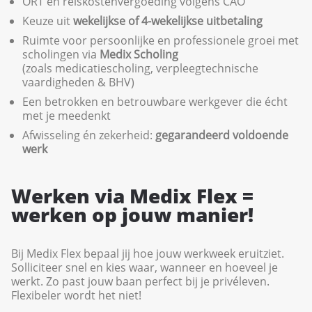
ORT en reiskostenvergoeding volgens CAO
Keuze uit
wekelijkse of 4-wekelijkse uitbetaling
Ruimte voor persoonlijke en professionele groei met
scholingen via
Medix Scholing
(zoals medicatiescholing, verpleegtechnische
vaardigheden & BHV)
Een betrokken en betrouwbare werkgever die écht
met je meedenkt
Afwisseling én zekerheid:
gegarandeerd voldoende
werk
Werken via Medix Flex =
werken op jouw manier!
Bij Medix Flex bepaal jij hoe jouw werkweek eruitziet.
Solliciteer snel en kies waar, wanneer en hoeveel je
werkt. Zo past jouw baan perfect bij je privéleven.
Flexibeler wordt het niet!