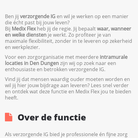
Ben jij
verzorgende IG
en wil je werken op een manier
die écht past bij jouw leven?
Bij
Medix Flex
heb jij de regie. Jij bepaalt
waar, wanneer
en welke diensten
je werkt. Zo profiteer je van
maximale flexibiliteit, zonder in te leveren op zekerheid
en werkplezier.
Voor een zorgorganisatie met meerdere
intramurale
locaties in Den Dungen
zijn wij op zoek naar een
enthousiaste en betrokken verzorgende IG.
Vind jij dat mensen waardig ouder moeten worden en
wil jij hier jouw bijdrage aan leveren? Lees snel verder
en ontdek wat deze functie en Medix Flex jou te bieden
heeft.
Over de functie
Als verzorgende IG bied je professionele én fijne zorg