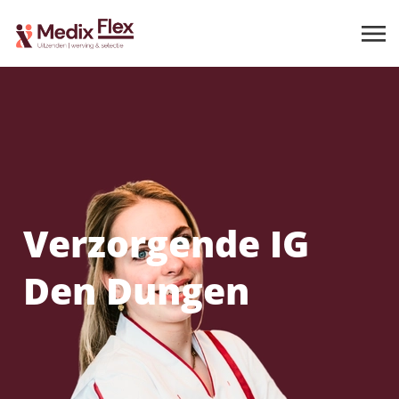
Verzorgende IG
Den Dungen