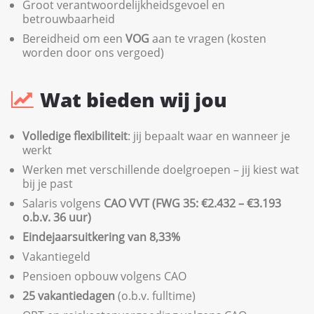
Groot verantwoordelijkheidsgevoel en
betrouwbaarheid
Bereidheid om een
VOG
aan te vragen (kosten
worden door ons vergoed)
Wat bieden wij jou
Volledige flexibiliteit
: jij bepaalt waar en wanneer je
werkt
Werken met verschillende doelgroepen – jij kiest wat
bij je past
Salaris volgens
CAO VVT (FWG 35: €2.432 – €3.193
o.b.v. 36 uur)
Eindejaarsuitkering van 8,33%
Vakantiegeld
Pensioen opbouw volgens CAO
25 vakantiedagen
(o.b.v. fulltime)