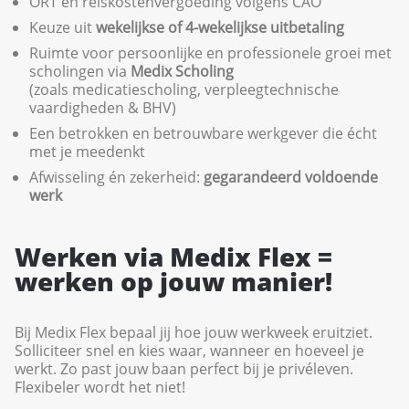
ORT en reiskostenvergoeding volgens CAO
Keuze uit
wekelijkse of 4-wekelijkse uitbetaling
Ruimte voor persoonlijke en professionele groei met
scholingen via
Medix Scholing
(zoals medicatiescholing, verpleegtechnische
vaardigheden & BHV)
Een betrokken en betrouwbare werkgever die écht
met je meedenkt
Afwisseling én zekerheid:
gegarandeerd voldoende
werk
Werken via Medix Flex =
werken op jouw manier!
Bij Medix Flex bepaal jij hoe jouw werkweek eruitziet.
Solliciteer snel en kies waar, wanneer en hoeveel je
werkt. Zo past jouw baan perfect bij je privéleven.
Flexibeler wordt het niet!