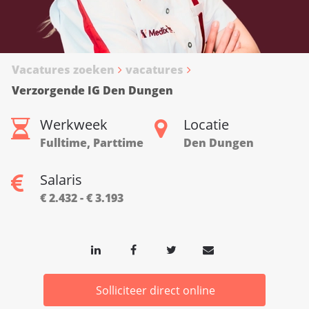
Vacatures zoeken
vacatures
Verzorgende IG Den Dungen
Werkweek
Locatie
Fulltime, Parttime
Den Dungen
Salaris
€ 2.432 - € 3.193
Solliciteer direct online