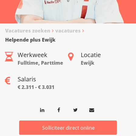
Vacatures zoeken
vacatures
Helpende plus Ewijk
Werkweek
Locatie
Fulltime, Parttime
Ewijk
Salaris
€ 2.311 - € 3.031
Solliciteer direct online