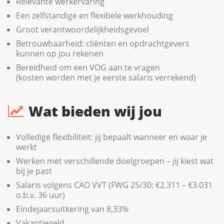
Relevante werkervaring
Een zelfstandige en flexibele werkhouding
Groot verantwoordelijkheidsgevoel
Betrouwbaarheid: cliënten en opdrachtgevers
kunnen op jou rekenen
Bereidheid om een VOG aan te vragen
(kosten worden met je eerste salaris verrekend)
Wat bieden wij jou
Volledige flexibiliteit: jij bepaalt wanneer en waar je
werkt
Werken met verschillende doelgroepen – jij kiest wat
bij je past
Salaris volgens CAO VVT (FWG 25/30: €2.311 – €3.031
o.b.v. 36 uur)
Eindejaarsuitkering van 8,33%
Vakantiegeld