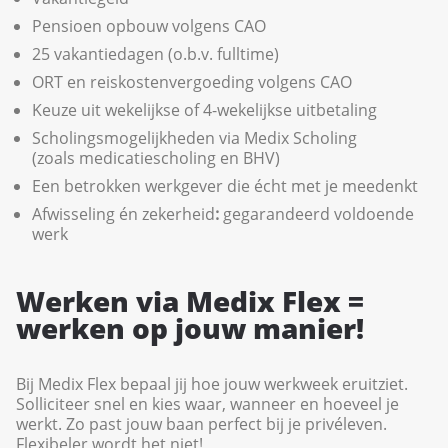
Pensioen opbouw volgens CAO
25 vakantiedagen (o.b.v. fulltime)
ORT en reiskostenvergoeding volgens CAO
Keuze uit wekelijkse of 4-wekelijkse uitbetaling
Scholingsmogelijkheden via Medix Scholing
(zoals medicatiescholing en BHV)
Een betrokken werkgever die écht met je meedenkt
Afwisseling én zekerheid
:
gegarandeerd voldoende
werk
Werken via Medix Flex =
werken op jouw manier!
Bij Medix Flex bepaal jij hoe jouw werkweek eruitziet.
Solliciteer snel en kies waar, wanneer en hoeveel je
werkt. Zo past jouw baan perfect bij je privéleven.
Flexibeler wordt het niet!