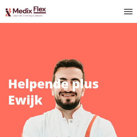
Helpende plus
Ewijk