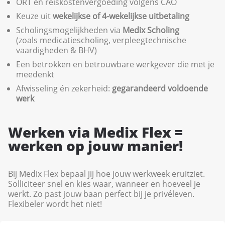
ORT en reiskostenvergoeding volgens CAO
Keuze uit
wekelijkse of 4-wekelijkse uitbetaling
Scholingsmogelijkheden via
Medix Scholing
(zoals medicatiescholing, verpleegtechnische
vaardigheden & BHV)
Een betrokken en betrouwbare werkgever die met je
meedenkt
Afwisseling én zekerheid:
gegarandeerd voldoende
werk
Werken via Medix Flex =
werken op jouw manier!
Bij Medix Flex bepaal jij hoe jouw werkweek eruitziet.
Solliciteer snel en kies waar, wanneer en hoeveel je
werkt. Zo past jouw baan perfect bij je privéleven.
Flexibeler wordt het niet!