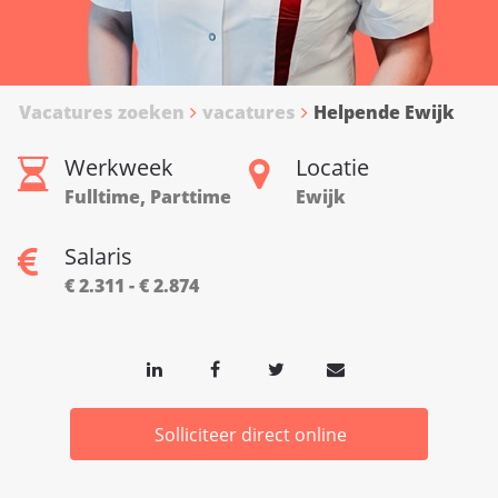
Vacatures zoeken
vacatures
Helpende Ewijk
Werkweek
Locatie
Fulltime, Parttime
Ewijk
Salaris
€ 2.311 - € 2.874
Solliciteer direct online