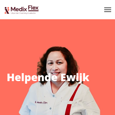
Helpende Ewijk