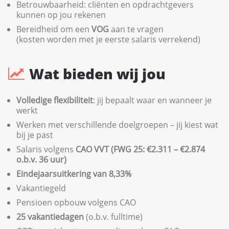
Betrouwbaarheid: cliënten en opdrachtgevers
kunnen op jou rekenen
Bereidheid om een
VOG
aan te vragen
(kosten worden met je eerste salaris verrekend)
Wat bieden wij jou
Volledige flexibiliteit
: jij bepaalt waar en wanneer je
werkt
Werken met verschillende doelgroepen – jij kiest wat
bij je past
Salaris volgens
CAO VVT (FWG 25: €2.311 – €2.874
o.b.v. 36 uur)
Eindejaarsuitkering van 8,33%
Vakantiegeld
Pensioen opbouw volgens CAO
25 vakantiedagen
(o.b.v. fulltime)