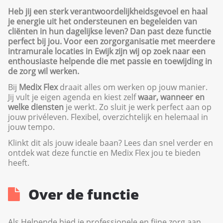
Heb jij een sterk verantwoordelijkheidsgevoel en haal
je energie uit het ondersteunen en begeleiden van
cliënten in hun dagelijkse leven? Dan past deze functie
perfect bij jou. Voor een zorgorganisatie met meerdere
intramurale locaties in Ewijk zijn wij op zoek naar een
enthousiaste helpende die met passie en toewijding in
de zorg wil werken.
Bij
Medix Flex
draait alles om werken op jouw manier.
Jij vult je eigen agenda en kiest zelf
waar, wanneer en
welke diensten
je werkt. Zo sluit je werk perfect aan op
jouw privéleven. Flexibel, overzichtelijk en helemaal in
jouw tempo.
Klinkt dit als jouw ideale baan? Lees dan snel verder en
ontdek wat deze functie en Medix Flex jou te bieden
heeft.
Over de functie
Als Helpende bied je professionele en fijne zorg aan