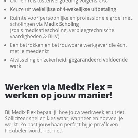
ORT en reiskostenvergoeding volgens CAO
Keuze uit
wekelijkse of 4-wekelijkse uitbetaling
Ruimte voor persoonlijke en professionele groei met
scholingen via
Medix Scholing
(zoals medicatiescholing, verpleegtechnische
vaardigheden & BHV)
Een betrokken en betrouwbare werkgever die écht
met je meedenkt
Afwisseling én zekerheid:
gegarandeerd voldoende
werk
Werken via Medix Flex =
werken op jouw manier!
Bij Medix Flex bepaal jij hoe jouw werkweek eruitziet.
Solliciteer snel en kies waar, wanneer en hoeveel je
werkt. Zo past jouw baan perfect bij je privéleven.
Flexibeler wordt het niet!