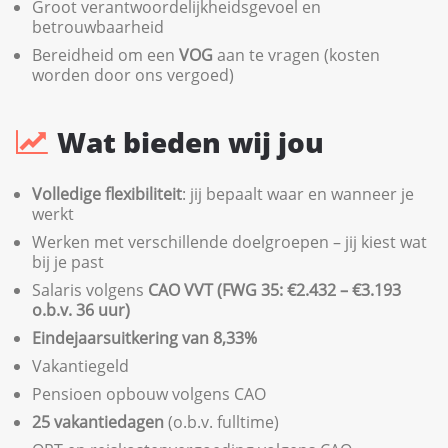
Groot verantwoordelijkheidsgevoel en
betrouwbaarheid
Bereidheid om een
VOG
aan te vragen (kosten
worden door ons vergoed)
Wat bieden wij jou
Volledige flexibiliteit
: jij bepaalt waar en wanneer je
werkt
Werken met verschillende doelgroepen – jij kiest wat
bij je past
Salaris volgens
CAO VVT (FWG 35: €2.432 – €3.193
o.b.v. 36 uur)
Eindejaarsuitkering van 8,33%
Vakantiegeld
Pensioen opbouw volgens CAO
25 vakantiedagen
(o.b.v. fulltime)