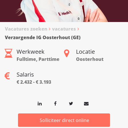
Vacatures zoeken
vacatures
Verzorgende IG Oosterhout (GE)
Werkweek
Locatie
Fulltime, Parttime
Oosterhout
Salaris
€ 2.432 - € 3.193
Solliciteer direct online