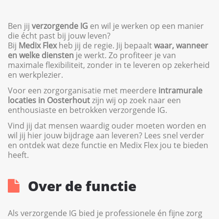
Ben jij
verzorgende IG
en wil je werken op een manier
die écht past bij jouw leven?
Bij
Medix Flex
heb jij de regie. Jij bepaalt
waar, wanneer
en welke diensten
je werkt. Zo profiteer je van
maximale flexibiliteit, zonder in te leveren op zekerheid
en werkplezier.
Voor een zorgorganisatie met meerdere
intramurale
locaties in Oosterhout
zijn wij op zoek naar een
enthousiaste en betrokken verzorgende IG.
Vind jij dat mensen waardig ouder moeten worden en
wil jij hier jouw bijdrage aan leveren? Lees snel verder
en ontdek wat deze functie en Medix Flex jou te bieden
heeft.
Over de functie
Als verzorgende IG bied je professionele én fijne zorg