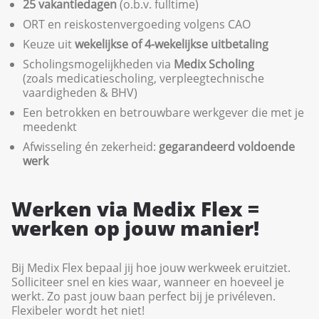
25 vakantiedagen
(o.b.v. fulltime)
ORT en reiskostenvergoeding volgens CAO
Keuze uit
wekelijkse of 4-wekelijkse uitbetaling
Scholingsmogelijkheden via
Medix Scholing
(zoals medicatiescholing, verpleegtechnische
vaardigheden & BHV)
Een betrokken en betrouwbare werkgever die met je
meedenkt
Afwisseling én zekerheid:
gegarandeerd voldoende
werk
Werken via Medix Flex =
werken op jouw manier!
Bij Medix Flex bepaal jij hoe jouw werkweek eruitziet.
Solliciteer snel en kies waar, wanneer en hoeveel je
werkt. Zo past jouw baan perfect bij je privéleven.
Flexibeler wordt het niet!