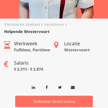
Vacatures zoeken
vacatures
Helpende Westervoort
Werkweek
Locatie
Fulltime, Parttime
Westervoort
Salaris
€ 2.311 - € 2.874
Solliciteer direct online