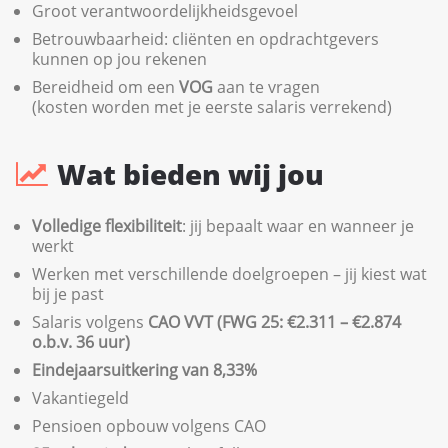
Groot verantwoordelijkheidsgevoel
Betrouwbaarheid: cliënten en opdrachtgevers
kunnen op jou rekenen
Bereidheid om een
VOG
aan te vragen
(kosten worden met je eerste salaris verrekend)
Wat bieden wij jou
Volledige flexibiliteit
: jij bepaalt waar en wanneer je
werkt
Werken met verschillende doelgroepen – jij kiest wat
bij je past
Salaris volgens
CAO VVT (FWG 25: €2.311 – €2.874
o.b.v. 36 uur)
Eindejaarsuitkering van 8,33%
Vakantiegeld
Pensioen opbouw volgens CAO