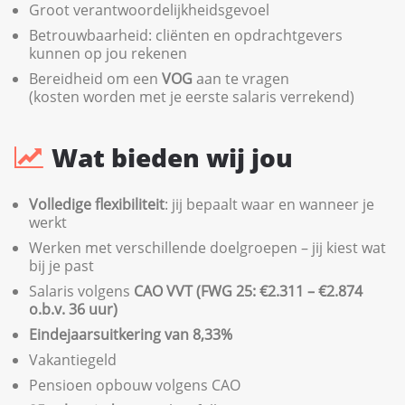
Groot verantwoordelijkheidsgevoel
Betrouwbaarheid: cliënten en opdrachtgevers
kunnen op jou rekenen
Bereidheid om een
VOG
aan te vragen
(kosten worden met je eerste salaris verrekend)
Wat bieden wij jou
Volledige flexibiliteit
: jij bepaalt waar en wanneer je
werkt
Werken met verschillende doelgroepen – jij kiest wat
bij je past
Salaris volgens
CAO VVT (FWG 25: €2.311 – €2.874
o.b.v. 36 uur)
Eindejaarsuitkering van 8,33%
Vakantiegeld
Pensioen opbouw volgens CAO