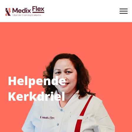
Helpende
Kerkdriel