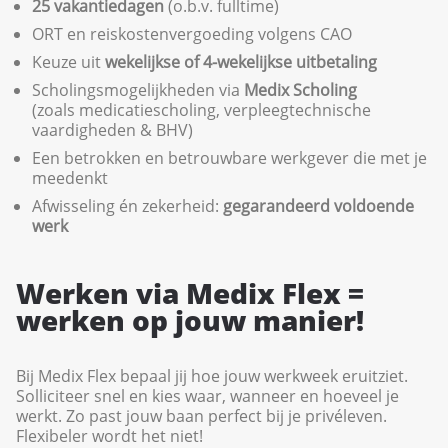
25 vakantiedagen
(o.b.v. fulltime)
ORT en reiskostenvergoeding volgens CAO
Keuze uit
wekelijkse of 4-wekelijkse uitbetaling
Scholingsmogelijkheden via
Medix Scholing
(zoals medicatiescholing, verpleegtechnische
vaardigheden & BHV)
Een betrokken en betrouwbare werkgever die met je
meedenkt
Afwisseling én zekerheid:
gegarandeerd voldoende
werk
Werken via Medix Flex =
werken op jouw manier!
Bij Medix Flex bepaal jij hoe jouw werkweek eruitziet.
Solliciteer snel en kies waar, wanneer en hoeveel je
werkt. Zo past jouw baan perfect bij je privéleven.
Flexibeler wordt het niet!